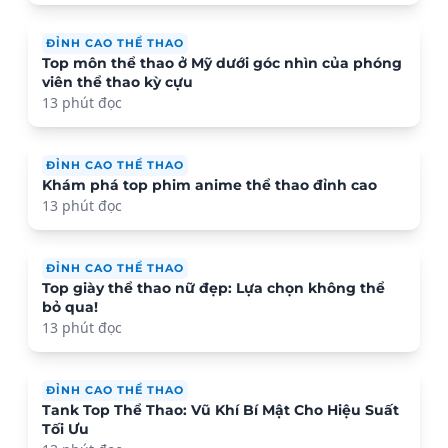
ĐỈNH CAO THỂ THAO
Top môn thể thao ở Mỹ dưới góc nhìn của phóng
viên thể thao kỳ cựu
13 phút đọc
ĐỈNH CAO THỂ THAO
Khám phá top phim anime thể thao đỉnh cao
13 phút đọc
ĐỈNH CAO THỂ THAO
Top giày thể thao nữ đẹp: Lựa chọn không thể
bỏ qua!
13 phút đọc
ĐỈNH CAO THỂ THAO
Tank Top Thể Thao: Vũ Khí Bí Mật Cho Hiệu Suất
Tối Ưu