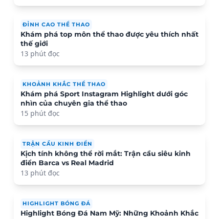
ĐỈNH CAO THỂ THAO
Khám phá top môn thể thao được yêu thích nhất
thế giới
13 phút đọc
KHOẢNH KHẮC THỂ THAO
Khám phá Sport Instagram Highlight dưới góc
nhìn của chuyên gia thể thao
15 phút đọc
TRẬN CẦU KINH ĐIỂN
Kịch tính không thể rời mắt: Trận cầu siêu kinh
điển Barca vs Real Madrid
13 phút đọc
HIGHLIGHT BÓNG ĐÁ
Highlight Bóng Đá Nam Mỹ: Những Khoảnh Khắc