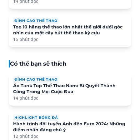
14 phút đọc
ĐỈNH CAO THỂ THAO
Top 10 hãng thể thao lớn nhất thế giới dưới góc
nhìn của một cây bút thể thao kỳ cựu
16 phút đọc
Có thể bạn sẽ thích
ĐỈNH CAO THỂ THAO
Áo Tank Top Thể Thao Nam: Bí Quyết Thành
Công Trong Mọi Cuộc Đua
14 phút đọc
HIGHLIGHT BÓNG ĐÁ
Hành trình đội tuyển Anh đến Euro 2024: Những
điểm nhấn đáng chú ý
12 phút đọc