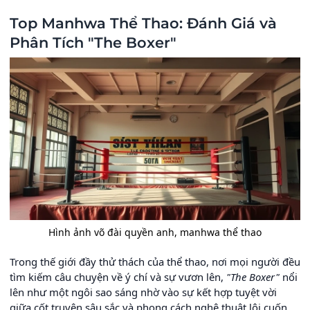
Top Manhwa Thể Thao: Đánh Giá và
Phân Tích "The Boxer"
Hình ảnh võ đài quyền anh, manhwa thể thao
Trong thế giới đầy thử thách của thể thao, nơi mọi người đều
tìm kiếm câu chuyện về ý chí và sự vươn lên,
"The Boxer"
nổi
lên như một ngôi sao sáng nhờ vào sự kết hợp tuyệt vời
giữa cốt truyện sâu sắc và phong cách nghệ thuật lôi cuốn.