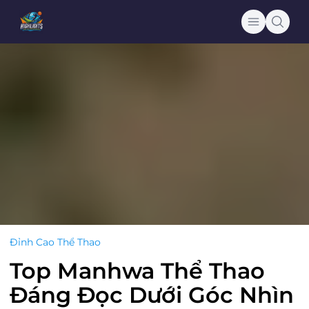
Đỉnh Cao Thể Thao
Top Manhwa Thể Thao
Đáng Đọc Dưới Góc Nhìn