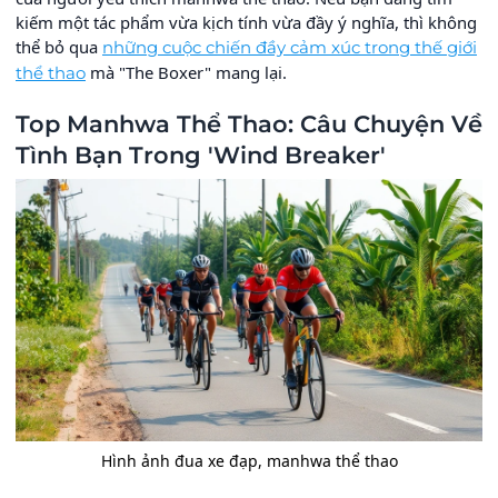
kiếm một tác phẩm vừa kịch tính vừa đầy ý nghĩa, thì không
thể bỏ qua
những cuộc chiến đầy cảm xúc trong thế giới
mà "The Boxer" mang lại.
thể thao
Top Manhwa Thể Thao: Câu Chuyện Về
Tình Bạn Trong 'Wind Breaker'
Hình ảnh đua xe đạp, manhwa thể thao