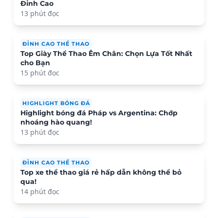
Đỉnh Cao
13 phút đọc
ĐỈNH CAO THỂ THAO
Top Giày Thể Thao Êm Chân: Chọn Lựa Tốt Nhất
cho Bạn
15 phút đọc
HIGHLIGHT BÓNG ĐÁ
Highlight bóng đá Pháp vs Argentina: Chớp
nhoáng hào quang!
13 phút đọc
ĐỈNH CAO THỂ THAO
Top xe thể thao giá rẻ hấp dẫn không thể bỏ
qua!
14 phút đọc