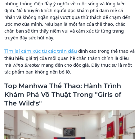
những thông điệp đầy ý nghĩa về cuộc sống và lòng kiên
định. Nó khuyến khích người đọc khám phá đam mê cá
nhân và không ngần ngại vượt qua thử thách để chạm đến
ước mơ của mình. Nếu bạn là một fan của thể thao, chắc
chắn bạn sẽ tìm thấy niềm vui và cảm xúc từ từng trang
truyện đầy sức hút này.
đỉnh cao trong thể thao và
Tìm lại cảm xúc từ các trận đấu
thấu hiểu giá trị của mối quan hệ chân thành chính là điều
mà
Wind Breaker
mang đến cho độc giả. Đây thực sự là một
tác phẩm bạn không nên bỏ lỡ.
Top Manhwa Thể Thao: Hành Trình
Khám Phá Võ Thuật Trong "Girls of
The Wild's"