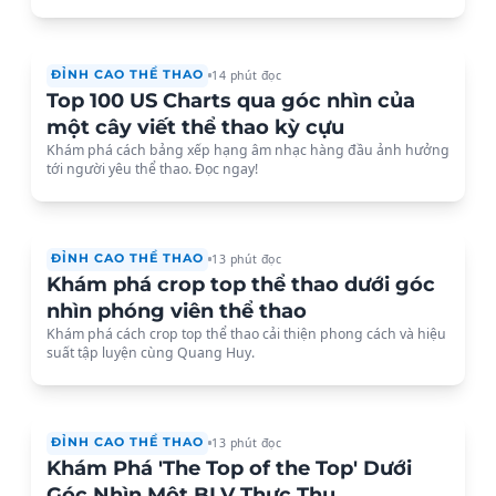
ĐỈNH CAO THỂ THAO
14 phút đọc
Top 100 US Charts qua góc nhìn của
một cây viết thể thao kỳ cựu
Khám phá cách bảng xếp hạng âm nhạc hàng đầu ảnh hưởng
tới người yêu thể thao. Đọc ngay!
ĐỈNH CAO THỂ THAO
13 phút đọc
Khám phá crop top thể thao dưới góc
nhìn phóng viên thể thao
Khám phá cách crop top thể thao cải thiện phong cách và hiệu
suất tập luyện cùng Quang Huy.
ĐỈNH CAO THỂ THAO
13 phút đọc
Khám Phá 'The Top of the Top' Dưới
Góc Nhìn Một BLV Thực Thụ