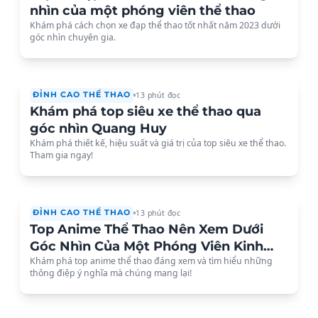
nhìn của một phóng viên thể thao
Khám phá cách chọn xe đạp thể thao tốt nhất năm 2023 dưới
góc nhìn chuyên gia.
ĐỈNH CAO THỂ THAO
13 phút đọc
Khám phá top siêu xe thể thao qua
góc nhìn Quang Huy
Khám phá thiết kế, hiệu suất và giá trị của top siêu xe thể thao.
Tham gia ngay!
ĐỈNH CAO THỂ THAO
13 phút đọc
Top Anime Thể Thao Nên Xem Dưới
Góc Nhìn Của Một Phóng Viên Kinh
Khám phá top anime thể thao đáng xem và tìm hiểu những
Nghiệm
thông điệp ý nghĩa mà chúng mang lại!