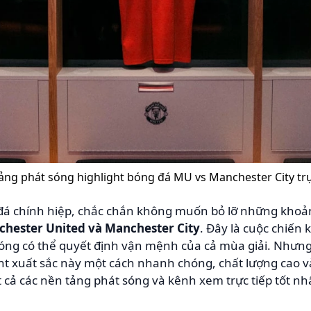
ảng phát sóng highlight bóng đá MU vs Manchester City trự
đá chính hiệp, chắc chắn không muốn bỏ lỡ những khoản
hester United và Manchester City
. Đây là cuộc chiế
bóng có thể quyết định vận mệnh của cả mùa giải. Nhưng
ht xuất sắc này một cách nhanh chóng, chất lượng cao và 
t cả các nền tảng phát sóng và kênh xem trực tiếp tốt nh