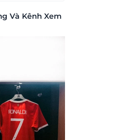
óng Và Kênh Xem