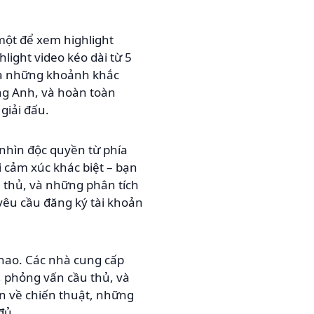
một để xem highlight
hlight video kéo dài từ 5
và những khoảnh khắc
ng Anh, và hoàn toàn
giải đấu.
nhìn độc quyền từ phía
 cảm xúc khác biệt – bạn
 thủ, và những phân tích
 yêu cầu đăng ký tài khoản
thao. Các nhà cung cấp
, phỏng vấn cầu thủ, và
ơn về chiến thuật, những
đủ.