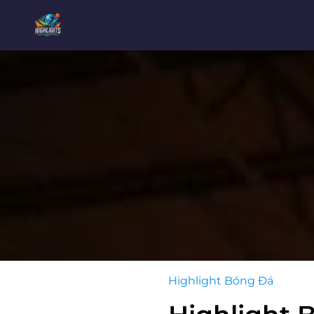
Highlight Bóng Đá