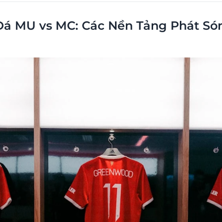
Đá MU vs MC: Các Nền Tảng Phát S