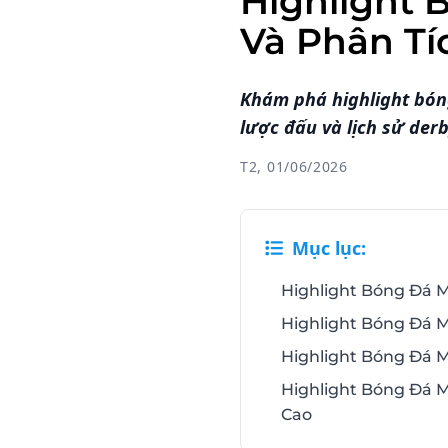
Highlight 
Và Phân T
Khám phá highlight bóng
lược đấu và lịch sử der
T2, 01/06/2026
Mục lục:
Highlight Bóng Đá 
Highlight Bóng Đá M
Highlight Bóng Đá 
Highlight Bóng Đá M
Cao