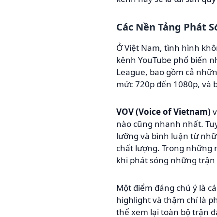
Các Nền Tảng Phát S
Ở Việt Nam, tình hình kh
kênh YouTube phổ biến nhấ
League, bao gồm cả những 
mức 720p đến 1080p, và bì
VOV (Voice of Vietnam)
nào cũng nhanh nhất. Tuy 
lưỡng và bình luận từ nh
chất lượng. Trong những 
khi phát sóng những trận 
Một điểm đáng chú ý là c
highlight và thậm chí là p
thể xem lại toàn bộ trận đ