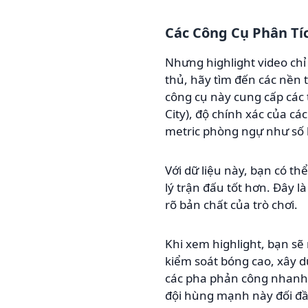
Các Công Cụ Phân Tí
Nhưng highlight video ch
thủ, hãy tìm đến các nền
công cụ này cung cấp các t
City), độ chính xác của cá
metric phòng ngự như số 
Với dữ liệu này, bạn có th
lý trận đấu tốt hơn. Đây 
rõ bản chất của trò chơi.
Khi xem highlight, bạn sẽ
kiểm soát bóng cao, xây d
các pha phản công nhanh, 
đội hùng mạnh này đối đầu