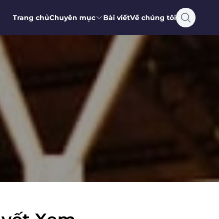
Trang chủ
Chuyên mục
Bài viết
Về chúng tôi