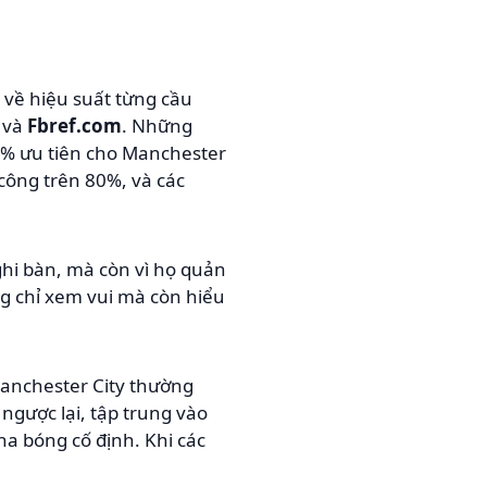
 về hiệu suất từng cầu
và
Fbref.com
. Những
65% ưu tiên cho Manchester
 công trên 80%, và các
 ghi bàn, mà còn vì họ quản
ng chỉ xem vui mà còn hiểu
Manchester City thường
ngược lại, tập trung vào
ha bóng cố định. Khi các