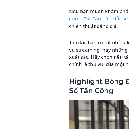
Nếu bạn muốn khám phá th
cuộc đối đầu hấp dẫn k
chiến thuật đáng giá.
Tóm lại, bạn có rất nhiều
vụ streaming, hay những 
xuất sắc. Hãy chọn nền t
chính là thú vui của một 
Highlight Bóng 
Số Tấn Công