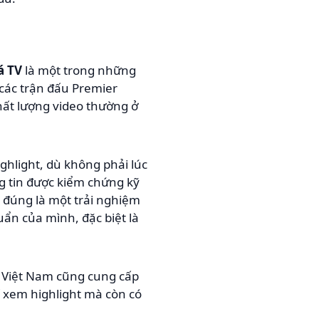
á TV
là một trong những
 các trận đấu Premier
hất lượng video thường ở
ghlight, dù không phải lúc
g tin được kiểm chứng kỹ
 đúng là một trải nghiệm
ẩn của mình, đặc biệt là
i Việt Nam cũng cung cấp
ỉ xem highlight mà còn có