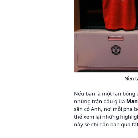
Nền t
Nếu bạn là một fan bóng 
những trận đấu giữa
Manc
sân cỏ Anh, nơi mỗi pha 
thể xem lại những highlig
này sẽ chỉ dẫn bạn qua tấ