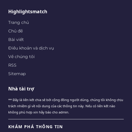
Highlightsmatch
Trang chủ
Chủ đề
Bài viết
Điều khoản và dịch vụ
Về chúng tôi
RSS
Sitemap
Nhà tài trợ
** Đây là liên kết chia sẻ bới cộng đồng người dùng, chúng tôi không chịu
trách nhiệm gì về nội dung của các thông tin này. Nếu có liên kết nào
không phù hợp xin hãy báo cho admin.
KHÁM PHÁ THÔNG TIN