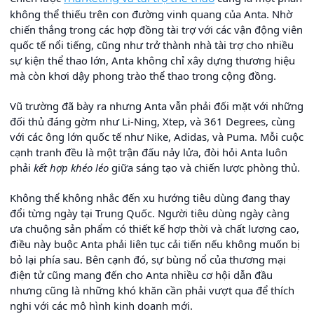
không thể thiếu trên con đường vinh quang của Anta. Nhờ
chiến thắng trong các hợp đồng tài trợ với các vận động viên
quốc tế nổi tiếng, cũng như trở thành nhà tài trợ cho nhiều
sự kiện thể thao lớn, Anta không chỉ xây dựng thương hiệu
mà còn khơi dậy phong trào thể thao trong cộng đồng.
Vũ trường đã bày ra nhưng Anta vẫn phải đối mặt với những
đối thủ đáng gờm như Li-Ning, Xtep, và 361 Degrees, cùng
với các ông lớn quốc tế như Nike, Adidas, và Puma. Mỗi cuộc
cạnh tranh đều là một trận đấu nảy lửa, đòi hỏi Anta luôn
phải
kết hợp khéo léo
giữa sáng tạo và chiến lược phòng thủ.
Không thể không nhắc đến xu hướng tiêu dùng đang thay
đổi từng ngày tại Trung Quốc. Người tiêu dùng ngày càng
ưa chuộng sản phẩm có thiết kế hợp thời và chất lượng cao,
điều này buộc Anta phải liên tục cải tiến nếu không muốn bị
bỏ lại phía sau. Bên cạnh đó, sự bùng nổ của thương mại
điện tử cũng mang đến cho Anta nhiều cơ hội dẫn đầu
nhưng cũng là những khó khăn cần phải vượt qua để thích
nghi với các mô hình kinh doanh mới.