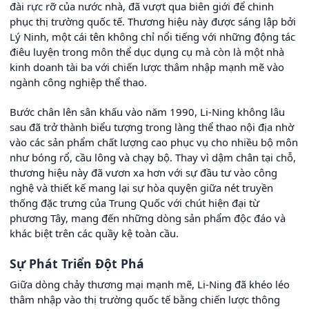
đài rực rỡ của nước nhà, đã vượt qua biên giới để chinh
phục thị trường quốc tế. Thương hiệu này được sáng lập bởi
Lý Ninh, một cái tên không chỉ nổi tiếng với những động tác
điêu luyện trong môn thể dục dụng cụ mà còn là một nhà
kinh doanh tài ba với chiến lược thâm nhập mạnh mẽ vào
ngành công nghiệp thể thao.
Bước chân lên sân khấu vào năm 1990, Li-Ning không lâu
sau đã trở thành biểu tượng trong làng thể thao nội địa nhờ
vào các sản phẩm chất lượng cao phục vụ cho nhiều bộ môn
như bóng rổ, cầu lông và chạy bộ. Thay vì dậm chân tại chỗ,
thương hiệu này đã vươn xa hơn với sự đầu tư vào công
nghệ và thiết kế mang lại sự hòa quyện giữa nét truyền
thống đặc trưng của Trung Quốc với chút hiện đại từ
phương Tây, mang đến những dòng sản phẩm độc đáo và
khác biệt trên các quầy kệ toàn cầu.
Sự Phát Triển Đột Phá
Giữa dòng chảy thương mại mạnh mẽ, Li-Ning đã khéo léo
thâm nhập vào thị trường quốc tế bằng chiến lược thông