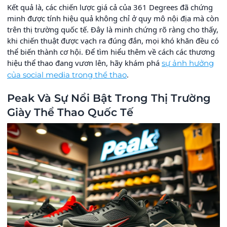
Kết quả là, các chiến lược giá cả của 361 Degrees đã chứng
minh được tính hiệu quả không chỉ ở quy mô nội địa mà còn
trên thị trường quốc tế. Đây là minh chứng rõ ràng cho thấy,
khi chiến thuật được vạch ra đúng đắn, mọi khó khăn đều có
thể biến thành cơ hội. Để tìm hiểu thêm về cách các thương
hiệu thể thao đang vươn lên, hãy khám phá
sự ảnh hưởng
.
của social media trong thể thao
Peak Và Sự Nổi Bật Trong Thị Trường
Giày Thể Thao Quốc Tế