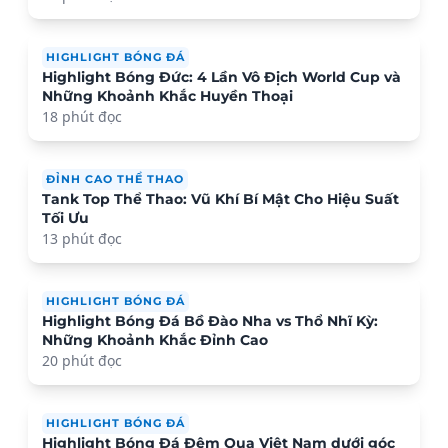
HIGHLIGHT BÓNG ĐÁ
Highlight Bóng Đức: 4 Lần Vô Địch World Cup và
Những Khoảnh Khắc Huyền Thoại
18 phút đọc
ĐỈNH CAO THỂ THAO
Tank Top Thể Thao: Vũ Khí Bí Mật Cho Hiệu Suất
Tối Ưu
13 phút đọc
HIGHLIGHT BÓNG ĐÁ
Highlight Bóng Đá Bồ Đào Nha vs Thổ Nhĩ Kỳ:
Những Khoảnh Khắc Đỉnh Cao
20 phút đọc
HIGHLIGHT BÓNG ĐÁ
Highlight Bóng Đá Đêm Qua Việt Nam dưới góc