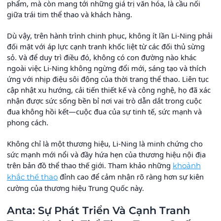
phẩm, mà còn mang tới những giá trị văn hóa, là cầu nối
giữa trái tim thể thao và khách hàng.
Dù vậy, trên hành trình chinh phục, không ít lần Li-Ning phải
đối mặt với áp lực cạnh tranh khốc liệt từ các đối thủ sừng
sỏ. Và để duy trì điều đó, không có con đường nào khác
ngoài việc Li-Ning không ngừng đổi mới, sáng tạo và thích
ứng với nhịp điệu sôi động của thời trang thể thao. Liên tục
cập nhật xu hướng, cải tiến thiết kế và công nghệ, họ đã xác
nhận được sức sống bền bỉ nơi vai trò dẫn dắt trong cuộc
đua không hồi kết—cuộc đua của sự tinh tế, sức mạnh và
phong cách.
Không chỉ là một thương hiệu, Li-Ning là minh chứng cho
sức mạnh mới nổi và đầy hứa hẹn của thương hiệu nội địa
trên bản đồ thể thao thế giới. Tham khảo những
khoảnh
đỉnh cao để cảm nhận rõ ràng hơn sự kiên
khắc thể thao
cường của thương hiệu Trung Quốc này.
Anta: Sự Phát Triển Và Cạnh Tranh