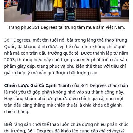
Trang phục 361 Degrees tại trung tâm mua sắm Việt Nam.
361 Degrees, một tên tuổi nổi bật trong làng thể thao Trung
Quốc, đã khẳng định được vị thế của mình không chỉ ở quê
nhà mà còn trên đấu trường quốc tế. Được thành lập từ năm
2003, thương hiệu này chú trọng vào việc phát triển các sản
phẩm giày dép, trang phục và phụ kiện thể thao với tiêu chí
giá cả hợp lý mà vẫn giữ được chất lượng cao.
Chiến Lược Giá Cả Cạnh Tranh
của 361 Degrees chắc chắn
là một yếu tố góp phần không nhỏ vào sự thành công này.
Hãy cùng khám phá từng bước điều chỉnh giá cả, như một
trận đấu căng thẳng mà chiến thuật là chìa khóa để giành
chiến thắng.
Biết rằng sân chơi thể thao luôn chứa đựng nhiều phân khúc
thị trường, 361 Degrees đã khéo léo cung cấp
giá cả hợp lý