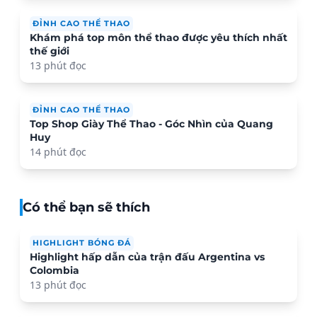
ĐỈNH CAO THỂ THAO
Khám phá top môn thể thao được yêu thích nhất
thế giới
13 phút đọc
ĐỈNH CAO THỂ THAO
Top Shop Giày Thể Thao - Góc Nhìn của Quang
Huy
14 phút đọc
Có thể bạn sẽ thích
HIGHLIGHT BÓNG ĐÁ
Highlight hấp dẫn của trận đấu Argentina vs
Colombia
13 phút đọc