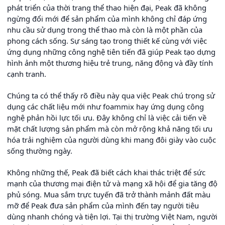
phát triển của thời trang thể thao hiện đại, Peak đã không
ngừng đổi mới để sản phẩm của mình không chỉ đáp ứng
nhu cầu sử dụng trong thể thao mà còn là một phần của
phong cách sống. Sự sáng tạo trong thiết kế cùng với việc
ứng dụng những công nghệ tiên tiến đã giúp Peak tạo dựng
hình ảnh một thương hiệu trẻ trung, năng động và đầy tính
cạnh tranh.
Chúng ta có thể thấy rõ điều này qua việc Peak chú trọng sử
dụng các chất liệu mới như foammix hay ứng dụng công
nghệ phản hồi lực tối ưu. Đây không chỉ là việc cải tiến về
mặt chất lượng sản phẩm mà còn mở rộng khả năng tối ưu
hóa trải nghiệm của người dùng khi mang đôi giày vào cuộc
sống thường ngày.
Không những thế, Peak đã biết cách khai thác triệt để sức
mạnh của thương mại điện tử và mạng xã hội để gia tăng độ
phủ sóng. Mua sắm trực tuyến đã trở thành mảnh đất màu
mỡ để Peak đưa sản phẩm của mình đến tay người tiêu
dùng nhanh chóng và tiện lợi. Tại thị trường Việt Nam, người