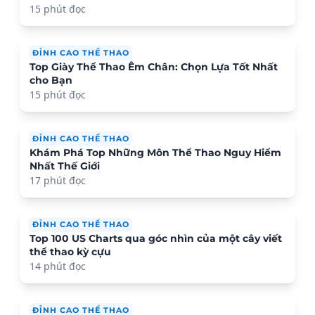
15 phút đọc
ĐỈNH CAO THỂ THAO
Top Giày Thể Thao Êm Chân: Chọn Lựa Tốt Nhất
cho Bạn
15 phút đọc
ĐỈNH CAO THỂ THAO
Khám Phá Top Những Môn Thể Thao Nguy Hiểm
Nhất Thế Giới
17 phút đọc
ĐỈNH CAO THỂ THAO
Top 100 US Charts qua góc nhìn của một cây viết
thể thao kỳ cựu
14 phút đọc
ĐỈNH CAO THỂ THAO