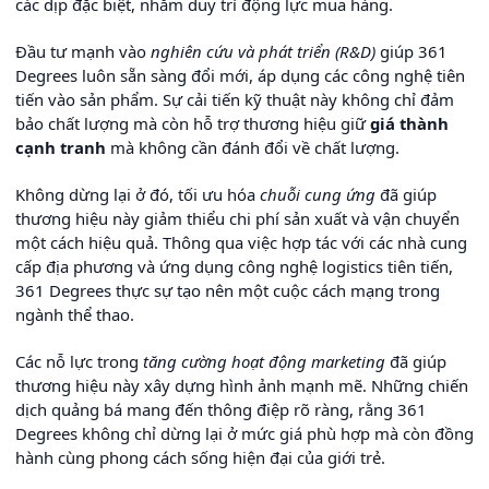
các dịp đặc biệt, nhằm duy trì động lực mua hàng.
Đầu tư mạnh vào
nghiên cứu và phát triển (R&D)
giúp 361
Degrees luôn sẵn sàng đổi mới, áp dụng các công nghệ tiên
tiến vào sản phẩm. Sự cải tiến kỹ thuật này không chỉ đảm
bảo chất lượng mà còn hỗ trợ thương hiệu giữ
giá thành
cạnh tranh
mà không cần đánh đổi về chất lượng.
Không dừng lại ở đó, tối ưu hóa
chuỗi cung ứng
đã giúp
thương hiệu này giảm thiểu chi phí sản xuất và vận chuyển
một cách hiệu quả. Thông qua việc hợp tác với các nhà cung
cấp địa phương và ứng dụng công nghệ logistics tiên tiến,
361 Degrees thực sự tạo nên một cuộc cách mạng trong
ngành thể thao.
Các nỗ lực trong
tăng cường hoạt động marketing
đã giúp
thương hiệu này xây dựng hình ảnh mạnh mẽ. Những chiến
dịch quảng bá mang đến thông điệp rõ ràng, rằng 361
Degrees không chỉ dừng lại ở mức giá phù hợp mà còn đồng
hành cùng phong cách sống hiện đại của giới trẻ.