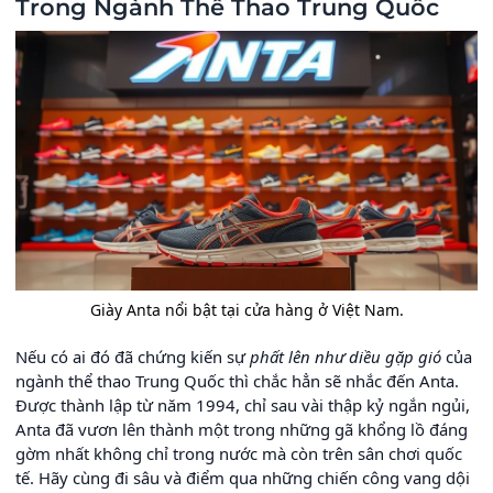
Trong Ngành Thể Thao Trung Quốc
Giày Anta nổi bật tại cửa hàng ở Việt Nam.
Nếu có ai đó đã chứng kiến sự
phất lên như diều gặp gió
của
ngành thể thao Trung Quốc thì chắc hẳn sẽ nhắc đến Anta.
Được thành lập từ năm 1994, chỉ sau vài thập kỷ ngắn ngủi,
Anta đã vươn lên thành một trong những gã khổng lồ đáng
gờm nhất không chỉ trong nước mà còn trên sân chơi quốc
tế. Hãy cùng đi sâu và điểm qua những chiến công vang dội