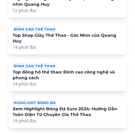
nhìn Quang Huy
12 phút đọc
ĐỈNH CAO THỂ THAO
Top Shop Giày Thể Thao - Góc Nhìn của Quang
Huy
14 phút đọc
ĐỈNH CAO THỂ THAO
Top đồng hồ thể thao: Đỉnh cao công nghệ và
phong cách
14 phút đọc
HIGHLIGHT BÓNG ĐÁ
Xem Highlight Bóng Đá Euro 2024: Hướng Dẫn
Toàn Diện Từ Chuyên Gia Thể Thao
19 phút đọc