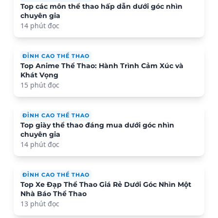
Top các môn thể thao hấp dẫn dưới góc nhìn
chuyên gia
14 phút đọc
ĐỈNH CAO THỂ THAO
Top Anime Thể Thao: Hành Trình Cảm Xúc và
Khát Vọng
15 phút đọc
ĐỈNH CAO THỂ THAO
Top giày thể thao đáng mua dưới góc nhìn
chuyên gia
14 phút đọc
ĐỈNH CAO THỂ THAO
Top Xe Đạp Thể Thao Giá Rẻ Dưới Góc Nhìn Một
Nhà Báo Thể Thao
13 phút đọc