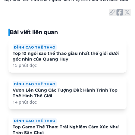
Bài viết liên quan
ĐỈNH CAO THỂ THAO
Top 10 ngôi sao thể thao giàu nhất thế giới dưới
góc nhìn của Quang Huy
15 phút đọc
ĐỈNH CAO THỂ THAO
Vươn Lên Cùng Các Tượng Đài: Hành Trình Top
Thể Hình Thế Giới
14 phút đọc
ĐỈNH CAO THỂ THAO
Top Game Thể Thao: Trải Nghiệm Cảm Xúc Như
Trên Sân Chơi