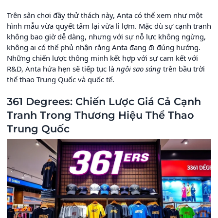
Trên sân chơi đầy thử thách này, Anta có thể xem như một
hình mẫu vừa quyết tâm lại vừa lì lợm. Mặc dù sự cạnh tranh
không bao giờ dễ dàng, nhưng với sự nỗ lực không ngừng,
không ai có thể phủ nhận rằng Anta đang đi đúng hướng.
Những chiến lược thông minh kết hợp với sự cam kết với
R&D, Anta hứa hẹn sẽ tiếp tục là
ngôi sao sáng
trên bầu trời
thể thao Trung Quốc và quốc tế.
361 Degrees: Chiến Lược Giá Cả Cạnh
Tranh Trong Thương Hiệu Thể Thao
Trung Quốc