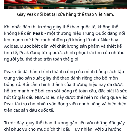
Giày Peak nổi bật tại cửa hàng thể thao Việt Nam.
Khi nhắc đến thị trường giày thể thao quốc tế, không thể
không kể đến
Peak
- một thương hiệu Trung Quốc đang nổi
lên mạnh mẽ bên cạnh những gã khổng lồ như Nike hay
Adidas. Được biết đến với chất lượng sản phẩm và thiết kế
tinh tế, Peak đang từng bước chinh phục trái tim của những
người yêu thể thao trên toàn thế giới.
Peak nối dài hành trình thành công của mình bằng cách tập
trung vào sản xuất giày thể thao dành riêng cho bộ môn
bóng rổ. Bối cảnh hình thành của thương hiệu này đã được
hỗ trợ mạnh mẽ bởi cơn sốt bóng rổ toàn cầu, đặc biệt là sức
hút từ giải đấu NBA. Điều này được thể hiện rõ ràng qua việc
Peak tài trợ cho nhiều vận động viên danh tiếng và hiện diện
trên các sân đấu quốc tế.
Trước đây, giày thể thao thường gắn liền với những đôi giày
chỉ phục vụ cho mục đích thi đấu. Tuy nhiên, với xu hướng