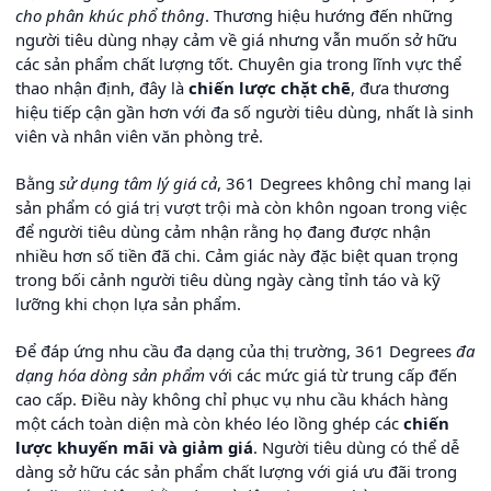
cho phân khúc phổ thông
. Thương hiệu hướng đến những
người tiêu dùng nhạy cảm về giá nhưng vẫn muốn sở hữu
các sản phẩm chất lượng tốt. Chuyên gia trong lĩnh vực thể
thao nhận định, đây là
chiến lược chặt chẽ
, đưa thương
hiệu tiếp cận gần hơn với đa số người tiêu dùng, nhất là sinh
viên và nhân viên văn phòng trẻ.
Bằng
sử dụng tâm lý giá cả
, 361 Degrees không chỉ mang lại
sản phẩm có giá trị vượt trội mà còn khôn ngoan trong việc
để người tiêu dùng cảm nhận rằng họ đang được nhận
nhiều hơn số tiền đã chi. Cảm giác này đặc biệt quan trọng
trong bối cảnh người tiêu dùng ngày càng tỉnh táo và kỹ
lưỡng khi chọn lựa sản phẩm.
Để đáp ứng nhu cầu đa dạng của thị trường, 361 Degrees
đa
dạng hóa dòng sản phẩm
với các mức giá từ trung cấp đến
cao cấp. Điều này không chỉ phục vụ nhu cầu khách hàng
một cách toàn diện mà còn khéo léo lồng ghép các
chiến
lược khuyến mãi và giảm giá
. Người tiêu dùng có thể dễ
dàng sở hữu các sản phẩm chất lượng với giá ưu đãi trong