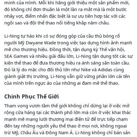
minh của mình. Mỗi khi hãng giới thiệu một sản phẩm mới,
đó không chỉ đơn thuần là một lần ra mắt mà là một bước
nhảy vọt, điểm nhấn đặc biệt là sự ưu tiên hợp tác với các
ngôi sao và đội thể thao nổi tiếng khắp năm châu.
Li-Ning tự hào khi có sự đóng góp của cầu thủ bóng rổ
người Mỹ Dwyane Wade trong việc tạo dựng hình ảnh mạnh
mẽ cho thương hiệu. Đồng thời, tận dụng kỳ Thế vận hội,
SEA Games và nhiều giải đấu lớn, Li-Ning tận dụng tốt các sự
kiện thể thao để đưa thương hiệu ra ánh sáng sân toàn cầu.
Đó là lý do mặc cho đối thủ lớn như Nike và Adidas cùng
giành giật thị trường, Li-Ning vẫn giữ vững phần lớn cái tên
của mình trên ngực áo của những ai đam mê thể thao.
Chinh Phục Thế Giới
Tham vọng vươn tầm thế giới không chỉ dừng lại ở việc mở
rộng cửa hàng tại các thành phố lớn mà còn ở việc khai thác
mạnh mẽ mạng lưới thương mại điện tử để trực tiếp chạm
đến tay những người yêu thể thao ở mọi nơi, không ngoại
trừ Mỹ, Châu Âu và Đông Nam Á. Li-Ning không chỉ bán sản