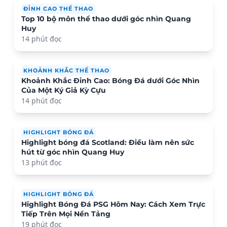
ĐỈNH CAO THỂ THAO
Top 10 bộ môn thể thao dưới góc nhìn Quang
Huy
14 phút đọc
KHOẢNH KHẮC THỂ THAO
Khoảnh Khắc Đỉnh Cao: Bóng Đá dưới Góc Nhìn
Của Một Ký Giả Kỳ Cựu
14 phút đọc
HIGHLIGHT BÓNG ĐÁ
Highlight bóng đá Scotland: Điều làm nên sức
hút từ góc nhìn Quang Huy
13 phút đọc
HIGHLIGHT BÓNG ĐÁ
Highlight Bóng Đá PSG Hôm Nay: Cách Xem Trực
Tiếp Trên Mọi Nền Tảng
19 phút đọc