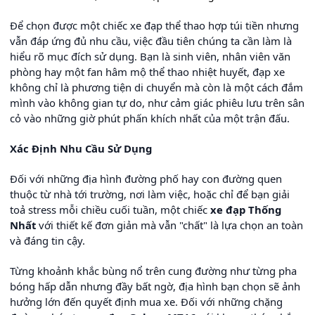
Để chọn được một chiếc xe đạp thể thao hợp túi tiền nhưng
vẫn đáp ứng đủ nhu cầu, việc đầu tiên chúng ta cần làm là
hiểu rõ mục đích sử dụng. Bạn là sinh viên, nhân viên văn
phòng hay một fan hâm mộ thể thao nhiệt huyết, đạp xe
không chỉ là phương tiện di chuyển mà còn là một cách đắm
mình vào không gian tự do, như cảm giác phiêu lưu trên sân
cỏ vào những giờ phút phấn khích nhất của một trận đấu.
Xác Định Nhu Cầu Sử Dụng
Đối với những địa hình đường phố hay con đường quen
thuộc từ nhà tới trường, nơi làm việc, hoặc chỉ để bạn giải
toả stress mỗi chiều cuối tuần, một chiếc
xe đạp Thống
Nhất
với thiết kế đơn giản mà vẫn "chất" là lựa chọn an toàn
và đáng tin cậy.
Từng khoảnh khắc bùng nổ trên cung đường như từng pha
bóng hấp dẫn nhưng đầy bất ngờ, địa hình bạn chọn sẽ ảnh
hưởng lớn đến quyết định mua xe. Đối với những chặng