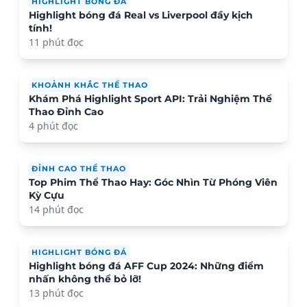
HIGHLIGHT BÓNG ĐÁ
Highlight bóng đá Real vs Liverpool đầy kịch
tính!
11 phút đọc
KHOẢNH KHẮC THỂ THAO
Khám Phá Highlight Sport API: Trải Nghiệm Thể
Thao Đỉnh Cao
4 phút đọc
ĐỈNH CAO THỂ THAO
Top Phim Thể Thao Hay: Góc Nhìn Từ Phóng Viên
Kỳ Cựu
14 phút đọc
HIGHLIGHT BÓNG ĐÁ
Highlight bóng đá AFF Cup 2024: Những điểm
nhấn không thể bỏ lỡ!
13 phút đọc