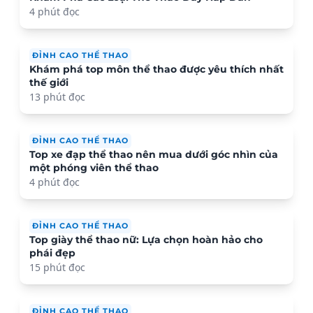
4 phút đọc
ĐỈNH CAO THỂ THAO
Khám phá top môn thể thao được yêu thích nhất
thế giới
13 phút đọc
ĐỈNH CAO THỂ THAO
Top xe đạp thể thao nên mua dưới góc nhìn của
một phóng viên thể thao
4 phút đọc
ĐỈNH CAO THỂ THAO
Top giày thể thao nữ: Lựa chọn hoàn hảo cho
phái đẹp
15 phút đọc
ĐỈNH CAO THỂ THAO