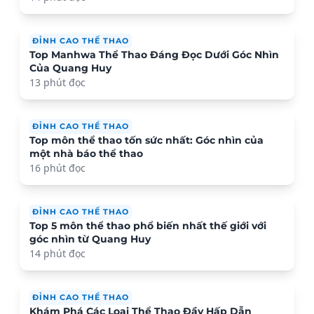
ĐỈNH CAO THỂ THAO
Top Manhwa Thể Thao Đáng Đọc Dưới Góc Nhìn
Của Quang Huy
13 phút đọc
ĐỈNH CAO THỂ THAO
Top môn thể thao tốn sức nhất: Góc nhìn của
một nhà báo thể thao
16 phút đọc
ĐỈNH CAO THỂ THAO
Top 5 môn thể thao phổ biến nhất thế giới với
góc nhìn từ Quang Huy
14 phút đọc
ĐỈNH CAO THỂ THAO
Khám Phá Các Loại Thể Thao Đầy Hấp Dẫn