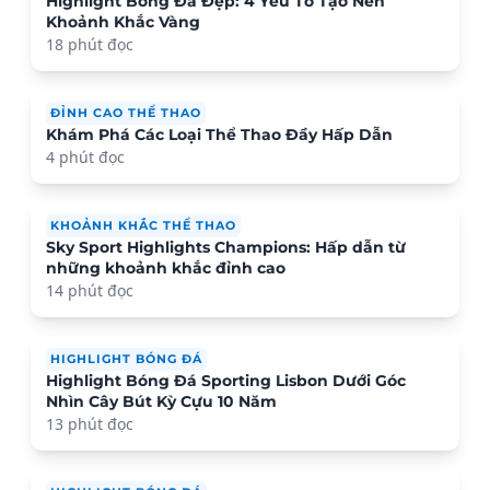
Highlight Bóng Đá Đẹp: 4 Yếu Tố Tạo Nên
Khoảnh Khắc Vàng
18 phút đọc
ĐỈNH CAO THỂ THAO
Khám Phá Các Loại Thể Thao Đầy Hấp Dẫn
4 phút đọc
KHOẢNH KHẮC THỂ THAO
Sky Sport Highlights Champions: Hấp dẫn từ
những khoảnh khắc đỉnh cao
14 phút đọc
HIGHLIGHT BÓNG ĐÁ
Highlight Bóng Đá Sporting Lisbon Dưới Góc
Nhìn Cây Bút Kỳ Cựu 10 Năm
13 phút đọc