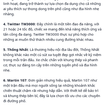
linh hoạt, đang trở thành sự lựa chọn đa dụng cho cả những
ai yêu thích sự thong dong trên phố cũng như địa hình nhẹ
nhàng.
4. Twitter TW3000
: Đây chính là một tiền đạo đa năng, với
21 hoặc 24 tốc độ, chiếc xe mang đến khả năng thích ứng và
tấn công đa dạng. Twitter TW3000 thực sự phù hợp cho
những ai muốn thử thách nhiều cung đường khác nhau.
5. Thống Nhất
: Là thương hiệu nội địa lâu đời, Thống Nhất
không khác nào một cú sút xa tuyệt đẹp gợi nhắc về kỷ niệm
trong mỗi trận đấu. Xe chắc chắn với khung thép và phanh
cơ, thực sự đáng tin cậy trên những tuyến phố và địa hình
nhẹ.
6. Martin 107
: Đơn giản nhưng hiệu quả, Martin 107 như
một trận đấu mà mọi người sống lại những khoảnh khắc
chiến thuật chậm rãi nhưng hấp dẫn. Với thiết kế dễ bảo trì
và khung thép bền bỉ, đây là lựa chọn tối ưu cho các chuyến
đi đường phố.