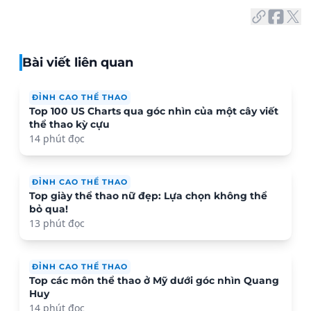
Bài viết liên quan
ĐỈNH CAO THỂ THAO
Top 100 US Charts qua góc nhìn của một cây viết
thể thao kỳ cựu
14 phút đọc
ĐỈNH CAO THỂ THAO
Top giày thể thao nữ đẹp: Lựa chọn không thể
bỏ qua!
13 phút đọc
ĐỈNH CAO THỂ THAO
Top các môn thể thao ở Mỹ dưới góc nhìn Quang
Huy
14 phút đọc