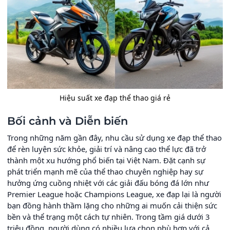
Hiệu suất xe đạp thể thao giá rẻ
Bối cảnh và Diễn biến
Trong những năm gần đây, nhu cầu sử dụng xe đạp thể thao
để rèn luyện sức khỏe, giải trí và nâng cao thể lực đã trở
thành một xu hướng phổ biến tại Việt Nam. Đặt cạnh sự
phát triển mạnh mẽ của thể thao chuyên nghiệp hay sự
hưởng ứng cuồng nhiệt với các giải đấu bóng đá lớn như
Premier League hoặc Champions League, xe đạp lại là người
bạn đồng hành thầm lặng cho những ai muốn cải thiện sức
bền và thể trạng một cách tự nhiên. Trong tầm giá dưới 3
triệu đồng, người dùng có nhiều lựa chọn phù hợp với cả