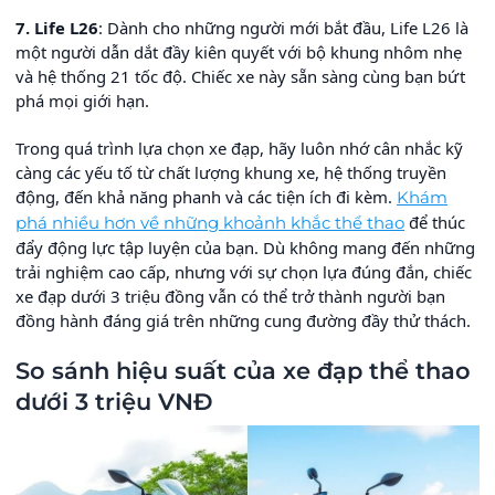
7. Life L26
: Dành cho những người mới bắt đầu, Life L26 là
một người dẫn dắt đầy kiên quyết với bộ khung nhôm nhẹ
và hệ thống 21 tốc độ. Chiếc xe này sẵn sàng cùng bạn bứt
phá mọi giới hạn.
Trong quá trình lựa chọn xe đạp, hãy luôn nhớ cân nhắc kỹ
càng các yếu tố từ chất lượng khung xe, hệ thống truyền
động, đến khả năng phanh và các tiện ích đi kèm.
Khám
để thúc
phá nhiều hơn về những khoảnh khắc thể thao
đẩy động lực tập luyện của bạn. Dù không mang đến những
trải nghiệm cao cấp, nhưng với sự chọn lựa đúng đắn, chiếc
xe đạp dưới 3 triệu đồng vẫn có thể trở thành người bạn
đồng hành đáng giá trên những cung đường đầy thử thách.
So sánh hiệu suất của xe đạp thể thao
dưới 3 triệu VNĐ