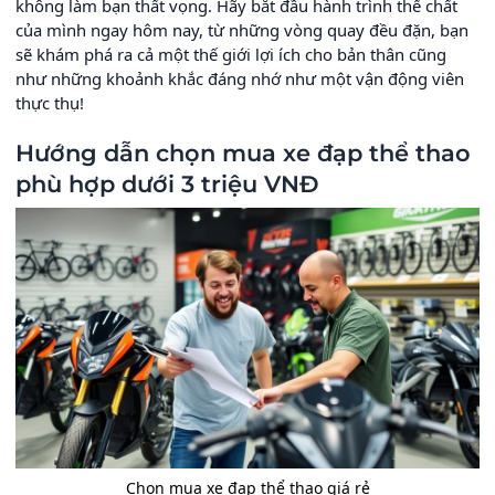
không làm bạn thất vọng. Hãy bắt đầu hành trình thể chất
của mình ngay hôm nay, từ những vòng quay đều đặn, bạn
sẽ khám phá ra cả một thế giới lợi ích cho bản thân cũng
như những khoảnh khắc đáng nhớ như một vận động viên
thực thụ!
Hướng dẫn chọn mua xe đạp thể thao
phù hợp dưới 3 triệu VNĐ
Chọn mua xe đạp thể thao giá rẻ