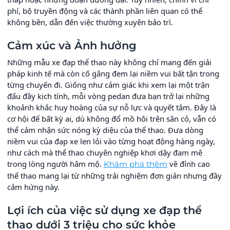
phí, bộ truyền động và các thành phần liên quan có thể
không bền, dẫn đến việc thường xuyên bảo trì.
Cảm xúc và Ảnh hưởng
Những mẫu xe đạp thể thao này không chỉ mang đến giải
pháp kinh tế mà còn cố gắng đem lại niềm vui bất tận trong
từng chuyến đi. Giống như cảm giác khi xem lại một trận
đấu đầy kịch tính, mỗi vòng pedan đưa bạn trở lại những
khoảnh khắc huy hoàng của sự nỗ lực và quyết tâm. Đây là
cơ hội để bất kỳ ai, dù không đổ mồ hôi trên sân cỏ, vẫn có
thể cảm nhận sức nóng kỳ diệu của thể thao. Đưa dòng
niềm vui của đạp xe len lỏi vào từng hoạt động hàng ngày,
như cách mà thể thao chuyên nghiệp khơi dậy đam mê
trong lòng người hâm mộ.
về đỉnh cao
Khám phá thêm
thể thao mang lại từ những trải nghiệm đơn giản nhưng đầy
cảm hứng này.
Lợi ích của việc sử dụng xe đạp thể
thao dưới 3 triệu cho sức khỏe