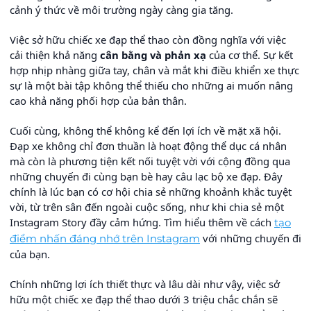
cảnh ý thức về môi trường ngày càng gia tăng.
Việc sở hữu chiếc xe đạp thể thao còn đồng nghĩa với việc
cải thiện khả năng
cân bằng và phản xạ
của cơ thể. Sự kết
hợp nhịp nhàng giữa tay, chân và mắt khi điều khiển xe thực
sự là một bài tập không thể thiếu cho những ai muốn nâng
cao khả năng phối hợp của bản thân.
Cuối cùng, không thể không kể đến lợi ích về mặt xã hội.
Đạp xe không chỉ đơn thuần là hoạt động thể dục cá nhân
mà còn là phương tiện kết nối tuyệt vời với cộng đồng qua
những chuyến đi cùng bạn bè hay câu lạc bộ xe đạp. Đây
chính là lúc bạn có cơ hội chia sẻ những khoảnh khắc tuyệt
vời, từ trên sân đến ngoài cuộc sống, như khi chia sẻ một
Instagram Story đầy cảm hứng. Tìm hiểu thêm về cách
tạo
với những chuyến đi
điểm nhấn đáng nhớ trên Instagram
của bạn.
Chính những lợi ích thiết thực và lâu dài như vậy, việc sở
hữu một chiếc xe đạp thể thao dưới 3 triệu chắc chắn sẽ