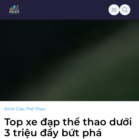
Đỉnh Cao Thể Thao
Top xe đạp thể thao dưới
3 triệu đầy bứt phá