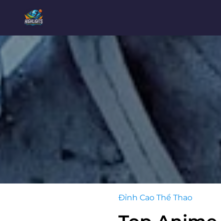
Đỉnh Cao Thể Thao