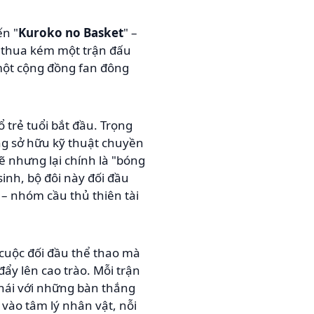
ến "
Kuroko no Basket
" –
 thua kém một trận đấu
 một cộng đồng fan đông
 trẻ tuổi bắt đầu. Trọng
g sở hữu kỹ thuật chuyền
ẽ nhưng lại chính là "bóng
inh, bộ đôi này đối đầu
 – nhóm cầu thủ thiên tài
 cuộc đối đầu thể thao mà
đẩy lên cao trào. Mỗi trận
hái với những bàn thắng
vào tâm lý nhân vật, nỗi