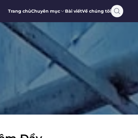
Trang chủ
Chuyên mục
Bài viết
Về chúng tôi