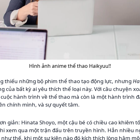
Hình ảnh anime thể thao Haikyuu!!
ng thiếu những bộ phim thể thao tạo động lực, nhưng
Ha
lòng của bất kỳ ai yêu thích thể loại này. Với câu chuyện
 cuộc hành trình về thể thao mà còn là một hành trình đ
lên chính mình, và sự quyết tâm.
đơn giản: Hinata Shoyo, một cậu bé có chiều cao khiêm 
hi xem qua một trận đấu trên truyền hình. Hẳn nhiều n
như thế, khi một sự kiện nào đó kích thích lòng hâm mộ