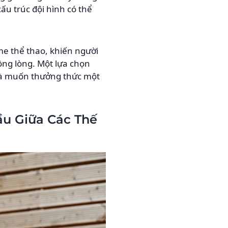
ấu trúc đội hình có thể
e thể thao, khiến người
ồng lòng. Một lựa chọn
ỉ là muốn thưởng thức một
ầu Giữa Các Thế