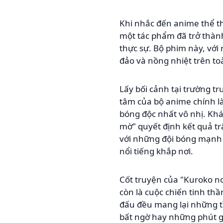
Khi nhắc đến anime thể th
một tác phẩm đã trở thàn
thực sự. Bộ phim này, với
đảo và nồng nhiệt trên toà
Lấy bối cảnh tại trường tr
tâm của bộ anime chính l
bóng độc nhất vô nhị. Khá
mờ" quyết định kết quả tr
với những đội bóng mạnh n
nổi tiếng khắp nơi.
Cốt truyện của "Kuroko no
còn là cuộc chiến tinh thầ
đấu đều mang lại những t
bất ngờ hay những phút gi