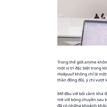
Trong thế giới anime khô
một vị trí đặc biệt trong 
Haikyuu!!
không chỉ là một
thần đồng đội, ý chí vượt 
Mở đầu với bối cảnh khá 
mê với bóng chuyền sau k
đã có những khoảnh khắc 