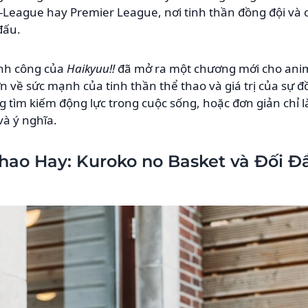
V-League hay Premier League, nơi tinh thần đồng đội và c
đấu.
nh công của
Haikyuu!!
đã mở ra một chương mới cho anim
về sức mạnh của tinh thần thể thao và giá trị của sự đ
ang tìm kiếm động lực trong cuộc sống, hoặc đơn giản ch
à ý nghĩa.
hao Hay: Kuroko no Basket và Đối Đ