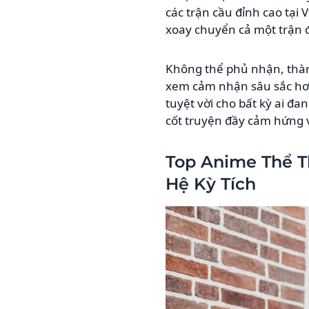
các trận cầu đỉnh cao tại 
xoay chuyển cả một trận 
Không thể phủ nhận, thà
xem cảm nhận sâu sắc hơn 
tuyệt vời cho bất kỳ ai đ
cốt truyện đầy cảm hứng v
Top Anime Thể T
Hệ Kỳ Tích