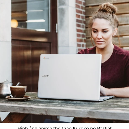
Hình ảnh anime thể thao Kuroko no Basket