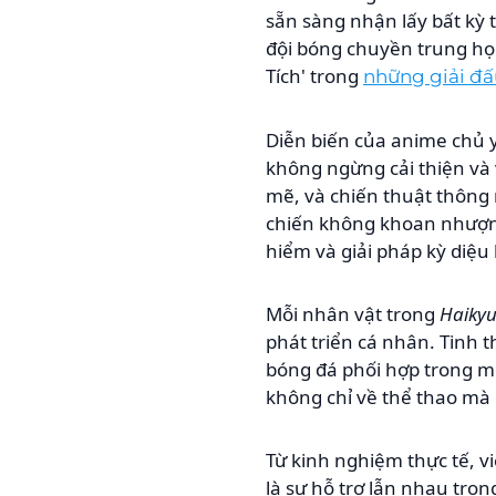
sẵn sàng nhận lấy bất kỳ 
đội bóng chuyền trung học
Tích' trong
những giải đấ
Diễn biến của anime chủ y
không ngừng cải thiện và
mẽ, và chiến thuật thông
chiến không khoan nhượng.
hiểm và giải pháp kỳ diệu
Mỗi nhân vật trong
Haikyu
phát triển cá nhân. Tinh t
bóng đá phối hợp trong m
không chỉ về thể thao mà
Từ kinh nghiệm thực tế, v
là sự hỗ trợ lẫn nhau tro