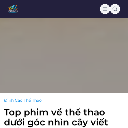
Đỉnh Cao Thể Thao
Top phim về thể thao
dưới góc nhìn cây viết