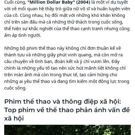
Cuối cùng,
"Million Dollar Baby" (2004)
là một ví dụ tuyệt
vời về mối quan hệ thầy trò giữa nữ võ sĩ và huấn luyện viên
của cô. Cùng nhau, họ đối mặt với những khó khăn không
chỉ trên sàn đấu mà cả những thử thách trong cuộc sống,
thể hiện sự khắc nghiệt của thể thao cạnh tranh nhưng cũng
ấm áp tình người.
Những bộ phim thể thao này không chỉ đơn thuần kể về
thành tựu và những giây phút vinh quang, mà còn mở ra
câu chuyện về tình bạn, đoàn kết và ý chí vươn lên. Đây
chính là những yếu tố tạo nên sức hút mãnh liệt không chỉ
trên màn ảnh mà còn trong thực tế, tạo cảm hứng cho
những ai yêu thể thao và đang tìm kiếm một động lực trong
cuộc sống.
Phim thể thao và thông điệp xã hội:
Top phim về thể thao phản ánh vấn đề
xã hội