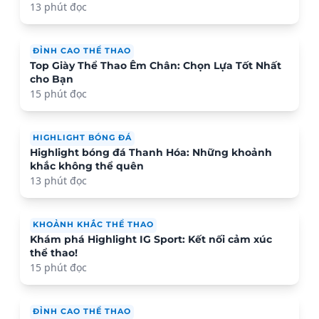
13 phút đọc
ĐỈNH CAO THỂ THAO
Top Giày Thể Thao Êm Chân: Chọn Lựa Tốt Nhất
cho Bạn
15 phút đọc
HIGHLIGHT BÓNG ĐÁ
Highlight bóng đá Thanh Hóa: Những khoảnh
khắc không thể quên
13 phút đọc
KHOẢNH KHẮC THỂ THAO
Khám phá Highlight IG Sport: Kết nối cảm xúc
thể thao!
15 phút đọc
ĐỈNH CAO THỂ THAO