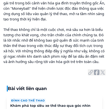
gái trẻ trong bối cảnh văn hóa gia đình truyền thống gốc Ấn,
còn "Moneyball" thể hiện chiến lược độc đáo thông qua việc
ứng dụng số liệu vào quản lý thể thao, mở ra tầm nhìn sáng
tạo trong thời kỳ hiện đại.
Thể thao không chỉ là một cuộc chơi, mà sâu xa hơn là biểu
tượng cho khát vọng, cho trận chiến của chính chúng ta. Đó
là lời nhắc nhở để không bao giờ quên đi sức mạnh của tinh
thần thể thao trong việc thúc đẩy sự thay đổi tích cực trong
xã hội. Với những thông điệp đầy ý nghĩa như vậy, không có
gì ngạc nhiên khi danh sách phim này để lại dấu ấn đậm nét
và ảnh hưởng sâu rộng tới văn hóa giới trẻ trên toàn cầu.
Bài viết liên quan
ĐỈNH CAO THỂ THAO
Khám phá top siêu xe thể thao qua góc nhìn