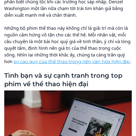
phân biệt chủng tộc khi các trường học sáp nhập. Denzel
Washington một lần nữa chạm tới trái tim khán giả bằng
diễn xuất mạnh mẽ và chân thành.
Những bộ phim thể thao này không chỉ là giải trí mà còn là
nguồn cảm hứng vô tận cho các thế hệ. Mỗi nhân vật, mỗi
câu chuyện là một bài học quý giá về tinh thần, ý chí và lòng
quyết tâm, định hình nên giá trị của thể thao trong cuộc
sống. Nhìn lại những thời khắc ấy, chúng ta càng trân quý
hơn
.
sự cao quý của thể thao trong nền văn hóa hiện đại
Tình bạn và sự cạnh tranh trong top
phim về thể thao hiện đại