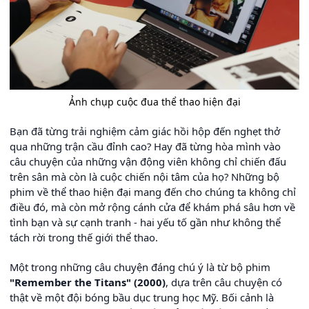
Ảnh chụp cuộc đua thể thao hiện đại
Bạn đã từng trải nghiệm cảm giác hồi hộp đến nghẹt thở
qua những trận cầu đỉnh cao? Hay đã từng hòa mình vào
câu chuyện của những vận động viên không chỉ chiến đấu
trên sân mà còn là cuộc chiến nội tâm của họ? Những bộ
phim về thể thao hiện đại mang đến cho chúng ta không chỉ
điều đó, mà còn mở rộng cánh cửa để khám phá sâu hơn về
tình bạn và sự cạnh tranh - hai yếu tố gần như không thể
tách rời trong thế giới thể thao.
Một trong những câu chuyện đáng chú ý là từ bộ phim
"Remember the Titans" (2000)
, dựa trên câu chuyện có
thật về một đội bóng bầu dục trung học Mỹ. Bối cảnh là