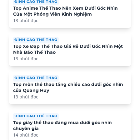
ĐỈNH CAO THỂ THAO
Top Anime Thể Thao Nên Xem Dưới Góc Nhìn
Của Một Phóng Viên Kinh Nghiệm
13 phút đọc
ĐỈNH CAO THỂ THAO
Top Xe Đạp Thể Thao Giá Rẻ Dưới Góc Nhìn Một
Nhà Báo Thể Thao
13 phút đọc
ĐỈNH CAO THỂ THAO
Top môn thể thao tăng chiều cao dưới góc nhìn
của Quang Huy
13 phút đọc
ĐỈNH CAO THỂ THAO
Top giày thể thao đáng mua dưới góc nhìn
chuyên gia
14 phút đọc