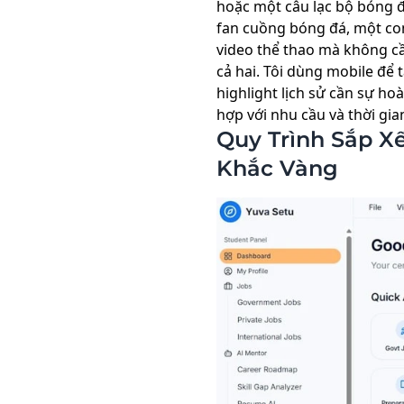
hoặc một câu lạc bộ bóng đ
fan cuồng bóng đá, một co
video thể thao mà không cầ
cả hai. Tôi dùng mobile để
highlight lịch sử cần sự h
hợp với nhu cầu và thời gia
Quy Trình Sắp X
Khắc Vàng