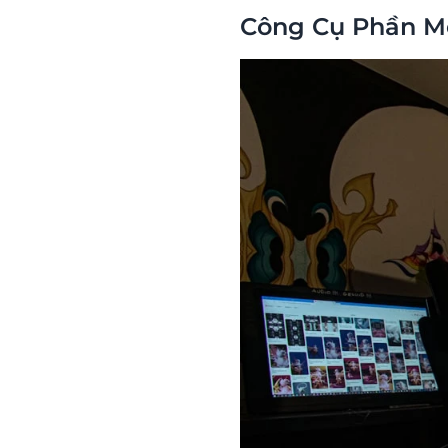
Công Cụ Phần Mề