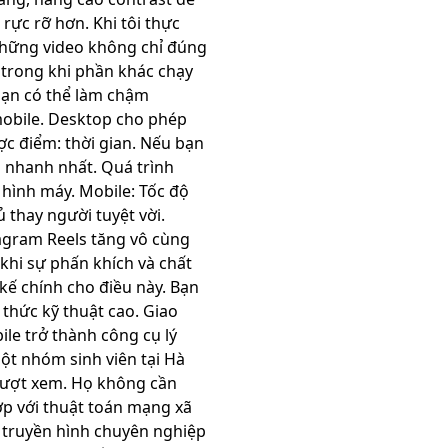
rực rỡ hơn. Khi tôi thực
ra những video không chỉ đúng
trong khi phần khác chạy
 bạn có thể làm chậm
mobile. Desktop cho phép
ợc điểm: thời gian. Nếu bạn
p nhanh nhất. Quá trình
 hình máy. Mobile: Tốc độ
 thay người tuyệt vời.
tagram Reels tăng vô cùng
 khi sự phấn khích và chất
ế chính cho điều này. Bạn
 thức kỹ thuật cao. Giao
le trở thành công cụ lý
ột nhóm sinh viên tại Hà
 lượt xem. Họ không cần
ợp với thuật toán mạng xã
 truyền hình chuyên nghiệp