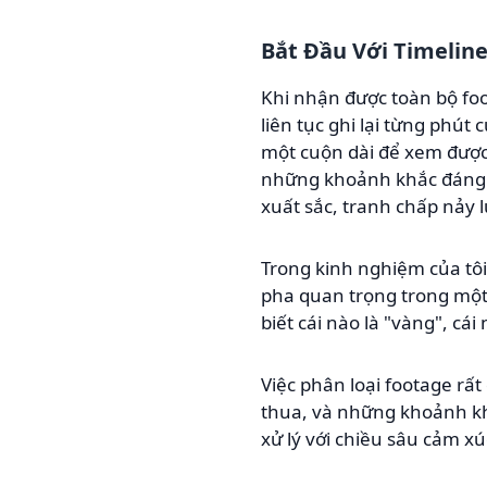
Bắt Đầu Với Timeline
Khi nhận được toàn bộ foo
liên tục ghi lại từng ph
một cuộn dài để xem được 
những khoảnh khắc đáng c
xuất sắc, tranh chấp nảy
Trong kinh nghiệm của tôi
pha quan trọng trong một 
biết cái nào là "vàng", cái 
Việc phân loại footage rấ
thua, và những khoảnh khắ
xử lý với chiều sâu cảm x