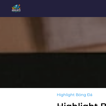
Highlight Bóng Đá