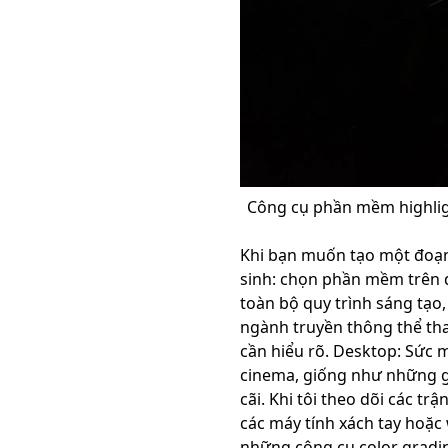
Công cụ phần mềm highligh
Khi bạn muốn tạo một đoạn h
sinh: chọn phần mềm trên d
toàn bộ quy trình sáng tạo,
ngành truyền thông thể tha
cần hiểu rõ. Desktop: Sức
cinema, giống như những gì
cãi. Khi tôi theo dõi các 
các máy tính xách tay hoặ
những công cụ color gradin