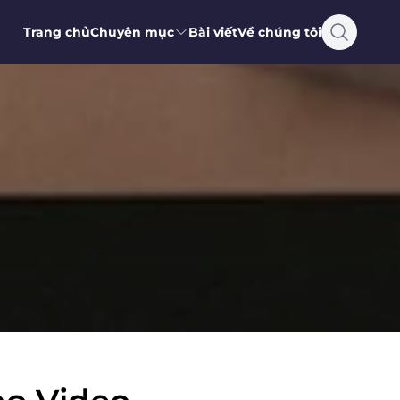
Trang chủ
Chuyên mục
Bài viết
Về chúng tôi