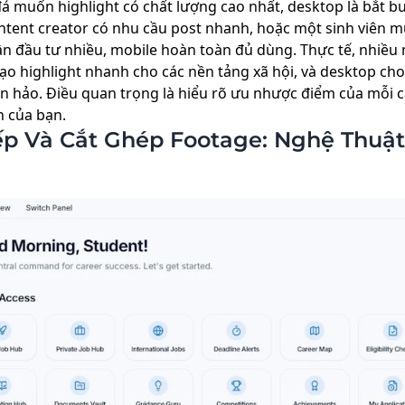
á muốn highlight có chất lượng cao nhất, desktop là bắt 
ntent creator có nhu cầu post nhanh, hoặc một sinh viên 
n đầu tư nhiều, mobile hoàn toàn đủ dùng. Thực tế, nhiều 
 tạo highlight nhanh cho các nền tảng xã hội, và desktop c
oàn hảo. Điều quan trọng là hiểu rõ ưu nhược điểm của mỗi 
n của bạn.
ếp Và Cắt Ghép Footage: Nghệ Thuậ