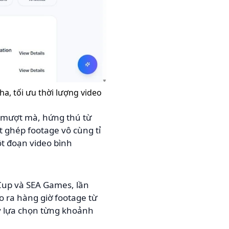
ha, tối ưu thời lượng video
" mượt mà, hứng thú từ
ắt ghép footage vô cùng tỉ
ột đoạn video bình
Cup và SEA Games, lần
ạo ra hàng giờ footage từ
y lựa chọn từng khoảnh