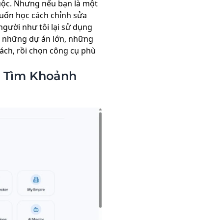
buộc. Nhưng nếu bạn là một
muốn học cách chỉnh sửa
người như tôi lại sử dụng
ho những dự án lớn, những
cách, rồi chọn công cụ phù
t Tìm Khoảnh