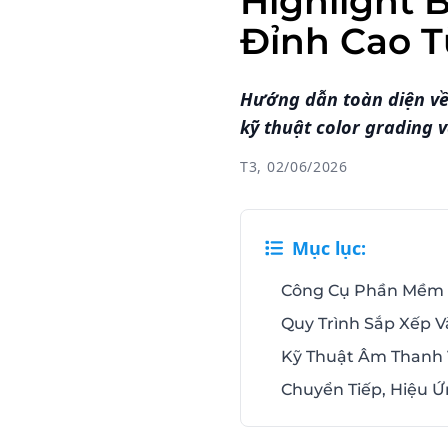
Highlight 
Đỉnh Cao T
Hướng dẫn toàn diện về
kỹ thuật color grading 
T3, 02/06/2026
Mục lục:
Công Cụ Phần Mềm H
Quy Trình Sắp Xếp 
Kỹ Thuật Âm Thanh V
Chuyển Tiếp, Hiệu Ứ