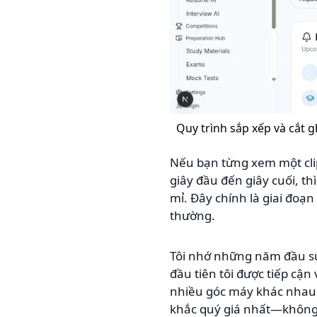
Quy trình sắp xếp và cắt g
Nếu bạn từng xem một cli
giây đầu đến giây cuối, th
mỉ. Đây chính là giai đoạ
thường.
Tôi nhớ những năm đầu sự 
đầu tiên tôi được tiếp cận
nhiều góc máy khác nhau.
khắc quý giá nhất—không 