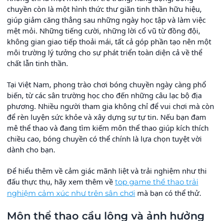
chuyền còn là một hình thức thư giãn tinh thần hữu hiệu,
giúp giảm căng thẳng sau những ngày học tập và làm việc
mệt mỏi. Những tiếng cười, những lời cổ vũ từ đồng đội,
không gian giao tiếp thoải mái, tất cả góp phần tạo nên một
môi trường lý tưởng cho sự phát triển toàn diện cả về thể
chất lẫn tinh thần.
Tại Việt Nam, phong trào chơi bóng chuyền ngày càng phổ
biến, từ các sân trường học cho đến những câu lạc bộ địa
phương. Nhiều người tham gia không chỉ để vui chơi mà còn
để rèn luyện sức khỏe và xây dựng sự tự tin. Nếu bạn đam
mê thể thao và đang tìm kiếm môn thể thao giúp kích thích
chiều cao, bóng chuyền có thể chính là lựa chọn tuyệt vời
dành cho bạn.
Để hiểu thêm về cảm giác mãnh liệt và trải nghiệm như thi
đấu thực thụ, hãy xem thêm về
top game thể thao trải
mà bạn có thể thử.
nghiệm cảm xúc như trên sân chơi
Môn thể thao cầu lông và ảnh hưởng