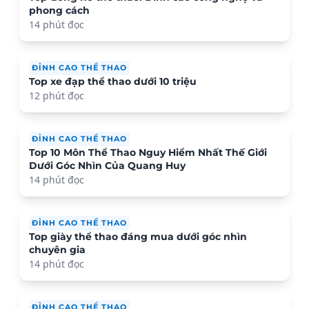
phong cách
14 phút đọc
ĐỈNH CAO THỂ THAO
Top xe đạp thể thao dưới 10 triệu
12 phút đọc
ĐỈNH CAO THỂ THAO
Top 10 Môn Thể Thao Nguy Hiểm Nhất Thế Giới
Dưới Góc Nhìn Của Quang Huy
14 phút đọc
ĐỈNH CAO THỂ THAO
Top giày thể thao đáng mua dưới góc nhìn
chuyên gia
14 phút đọc
ĐỈNH CAO THỂ THAO