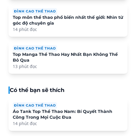
ĐỈNH CAO THỂ THAO
Top môn thể thao phổ biến nhất thế giới: Nhìn từ
góc độ chuyên gia
14 phút đọc
ĐỈNH CAO THỂ THAO
Top Manga Thể Thao Hay Nhất Bạn Không Thể
Bỏ Qua
13 phút đọc
Có thể bạn sẽ thích
ĐỈNH CAO THỂ THAO
Áo Tank Top Thể Thao Nam: Bí Quyết Thành
Công Trong Mọi Cuộc Đua
14 phút đọc