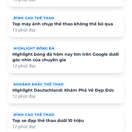
ĐỈNH CAO THỂ THAO
Top máy ảnh chụp thể thao không thể bỏ qua
13 phút đọc
HIGHLIGHT BÓNG ĐÁ
Highlight bóng đá hôm nay tìm trên Google dưới
góc nhìn của chuyên gia
12 phút đọc
KHOẢNH KHẮC THỂ THAO
Highlight Deutschland: Khám Phá Vẻ Đẹp Đức
12 phút đọc
ĐỈNH CAO THỂ THAO
Top xe đạp thể thao dưới 10 triệu
12 phút đọc