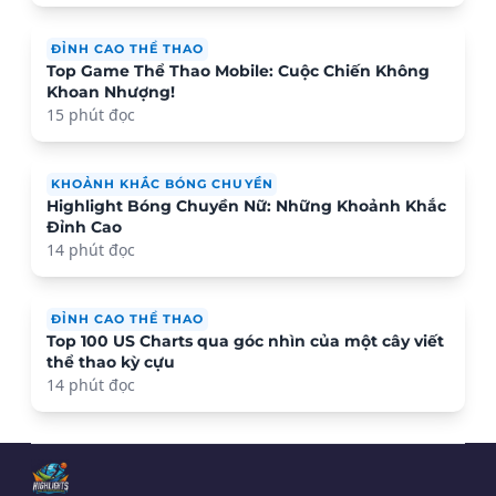
ĐỈNH CAO THỂ THAO
Top Game Thể Thao Mobile: Cuộc Chiến Không
Khoan Nhượng!
15 phút đọc
KHOẢNH KHẮC BÓNG CHUYỀN
Highlight Bóng Chuyền Nữ: Những Khoảnh Khắc
Đỉnh Cao
14 phút đọc
ĐỈNH CAO THỂ THAO
Top 100 US Charts qua góc nhìn của một cây viết
thể thao kỳ cựu
14 phút đọc