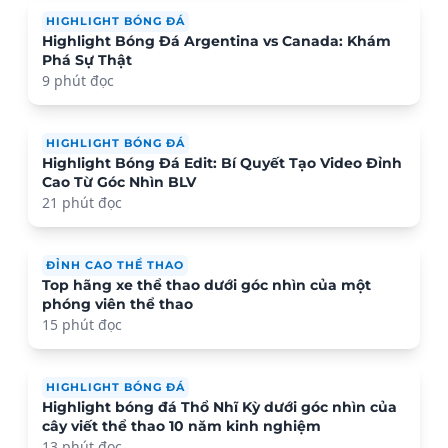
HIGHLIGHT BÓNG ĐÁ
Highlight Bóng Đá Argentina vs Canada: Khám
Phá Sự Thật
9 phút đọc
HIGHLIGHT BÓNG ĐÁ
Highlight Bóng Đá Edit: Bí Quyết Tạo Video Đỉnh
Cao Từ Góc Nhìn BLV
21 phút đọc
ĐỈNH CAO THỂ THAO
Top hãng xe thể thao dưới góc nhìn của một
phóng viên thể thao
15 phút đọc
HIGHLIGHT BÓNG ĐÁ
Highlight bóng đá Thổ Nhĩ Kỳ dưới góc nhìn của
cây viết thể thao 10 năm kinh nghiệm
13 phút đọc