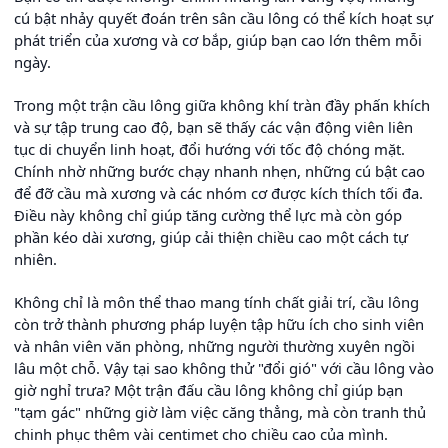
cú bật nhảy quyết đoán trên sân cầu lông có thể kích hoạt sự
phát triển của xương và cơ bắp, giúp bạn cao lớn thêm mỗi
ngày.
Trong một trận cầu lông giữa không khí tràn đầy phấn khích
và sự tập trung cao độ, bạn sẽ thấy các vận động viên liên
tục di chuyển linh hoạt, đổi hướng với tốc độ chóng mặt.
Chính nhờ những bước chạy nhanh nhẹn, những cú bật cao
để đỡ cầu mà xương và các nhóm cơ được kích thích tối đa.
Điều này không chỉ giúp tăng cường thể lực mà còn góp
phần kéo dài xương, giúp cải thiện chiều cao một cách tự
nhiên.
Không chỉ là môn thể thao mang tính chất giải trí, cầu lông
còn trở thành phương pháp luyện tập hữu ích cho sinh viên
và nhân viên văn phòng, những người thường xuyên ngồi
lâu một chỗ. Vậy tại sao không thử "đổi gió" với cầu lông vào
giờ nghỉ trưa? Một trận đấu cầu lông không chỉ giúp bạn
"tạm gác" những giờ làm việc căng thẳng, mà còn tranh thủ
chinh phục thêm vài centimet cho chiều cao của mình.