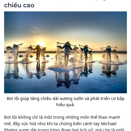
chiều cao
Bơi lội giúp tăng chiều dài xương sườn và phát triển cơ bắp
hiệu quả.
Bơi lội không chỉ là một trong những môn thể thao mạnh
mẽ, đầy sức hút như khi ta chứng kiến cánh tay Michael
Phelps vươn dài trong từng đoạn bơi lịch sử, mà còn là một