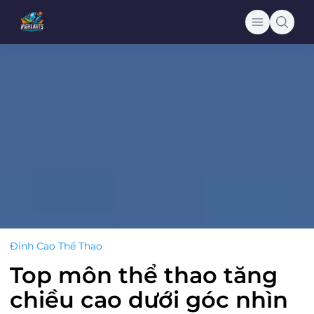
Đỉnh Cao Thể Thao
Top môn thể thao tăng
chiều cao dưới góc nhìn