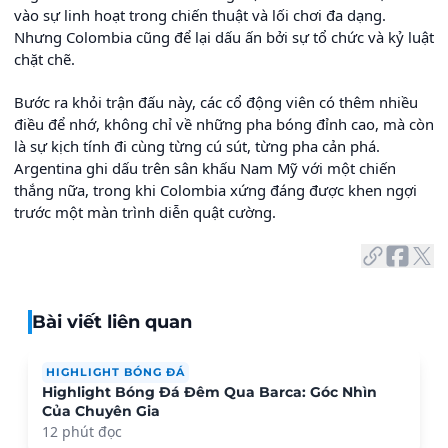
vào sự linh hoạt trong chiến thuật và lối chơi đa dạng.
Nhưng Colombia cũng để lại dấu ấn bởi sự tổ chức và kỷ luật
chặt chẽ.
Bước ra khỏi trận đấu này, các cổ động viên có thêm nhiều
điều để nhớ, không chỉ về những pha bóng đỉnh cao, mà còn
là sự kịch tính đi cùng từng cú sút, từng pha cản phá.
Argentina ghi dấu trên sân khấu Nam Mỹ với một chiến
thắng nữa, trong khi Colombia xứng đáng được khen ngợi
trước một màn trình diễn quật cường.
Bài viết liên quan
HIGHLIGHT BÓNG ĐÁ
Highlight Bóng Đá Đêm Qua Barca: Góc Nhìn
Của Chuyên Gia
12 phút đọc