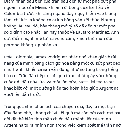
Điểm nhấn đầu tiên của trận đấu đến từ một pha bứt phá
ngoạn mục của Messi, khi anh đi bóng qua hai hậu vệ
Colombia trước khi căng ngang đầy nguy hiểm vào trung
tâm, chỉ tiếc là không có ai kịp băng vào kết thúc. Nhưng
không lâu sau đó, bàn thắng mở tỷ số đã đến từ một pha
solo đỉnh cao khác, lần này thuộc về Lautaro Martínez. Anh
dứt điểm mạnh mẽ từ rìa vòng cấm, khiến thủ môn đối
phương không kịp phản xạ.
Phía Colombia, James Rodríguez nhắc nhở khán giả về tài
năng của mình bằng cách gỡ hòa bằng một cú sút phạt đẹp
như tranh, khiến cả sân vận động như nổ tung trong tiếng
hò reo. Trận đấu tiếp tục đi qua từng phút giây với những
cuộc đối đầu nảy lửa, và một lần nữa, Messi lại tạo ra sự
khác biệt với một đường kiến tạo hoàn hảo giúp Argentina
vượt lên dẫn trước.
Trong góc nhìn phân tích của chuyên gia, đây là một trận
đấu đáng nhớ, không chỉ vì kết quả mà còn bởi cách mà hai
đội đã thể hiện tinh thần chiến đấu mãnh liệt của mình.
Argentina tỏ ra nhỉnh hơn trong việc kiểm soát thế trận nhờ