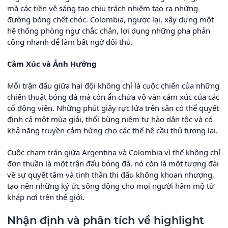
mà các tiền vệ sáng tạo chịu trách nhiệm tạo ra những
đường bóng chết chóc. Colombia, ngược lại, xây dựng một
hệ thống phòng ngự chắc chắn, lợi dụng những pha phản
công nhanh để làm bất ngờ đối thủ.
Cảm Xúc và Ảnh Hưởng
Mỗi trận đấu giữa hai đội không chỉ là cuộc chiến của những
chiến thuật bóng đá mà còn ẩn chứa vô vàn cảm xúc của các
cổ động viên. Những phút giây rực lửa trên sân có thể quyết
định cả một mùa giải, thổi bùng niềm tự hào dân tộc và có
khả năng truyền cảm hứng cho các thế hệ cầu thủ tương lai.
Cuộc chạm trán giữa Argentina và Colombia vì thế không chỉ
đơn thuần là một trận đấu bóng đá, nó còn là một tượng đài
về sự quyết tâm và tinh thần thi đấu không khoan nhượng,
tạo nên những ký ức sống động cho mọi người hâm mộ từ
khắp nơi trên thế giới.
Nhận định và phân tích về highlight