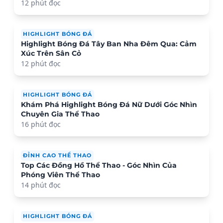
12 phút đọc
HIGHLIGHT BÓNG ĐÁ
Highlight Bóng Đá Tây Ban Nha Đêm Qua: Cảm
Xúc Trên Sân Cỏ
12 phút đọc
HIGHLIGHT BÓNG ĐÁ
Khám Phá Highlight Bóng Đá Nữ Dưới Góc Nhìn
Chuyên Gia Thể Thao
16 phút đọc
ĐỈNH CAO THỂ THAO
Top Các Đồng Hồ Thể Thao - Góc Nhìn Của
Phóng Viên Thể Thao
14 phút đọc
HIGHLIGHT BÓNG ĐÁ