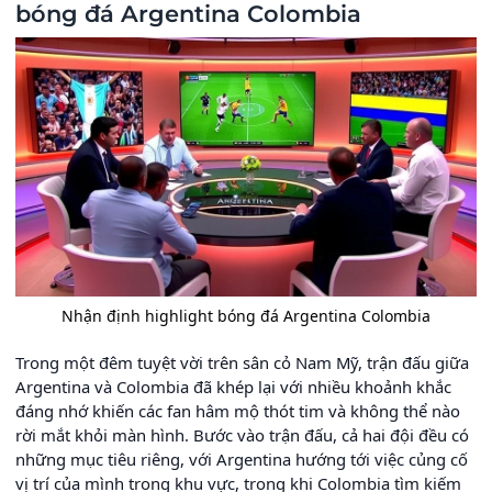
bóng đá Argentina Colombia
Nhận định highlight bóng đá Argentina Colombia
Trong một đêm tuyệt vời trên sân cỏ Nam Mỹ, trận đấu giữa
Argentina và Colombia đã khép lại với nhiều khoảnh khắc
đáng nhớ khiến các fan hâm mộ thót tim và không thể nào
rời mắt khỏi màn hình. Bước vào trận đấu, cả hai đội đều có
những mục tiêu riêng, với Argentina hướng tới việc củng cố
vị trí của mình trong khu vực, trong khi Colombia tìm kiếm