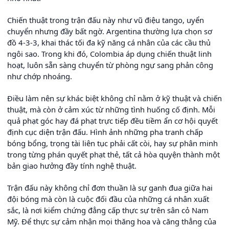
Chiến thuật trong trận đấu này như vũ điệu tango, uyển
chuyển nhưng đầy bất ngờ. Argentina thường lựa chọn sơ
đồ 4-3-3, khai thác tối đa kỹ năng cá nhân của các cầu thủ
ngôi sao. Trong khi đó, Colombia áp dụng chiến thuật linh
hoạt, luôn sẵn sàng chuyển từ phòng ngự sang phản công
như chớp nhoáng.
Điều làm nên sự khác biệt không chỉ nằm ở kỹ thuật và chiến
thuật, mà còn ở cảm xúc từ những tình huống cố định. Mỗi
quả phạt góc hay đá phạt trực tiếp đều tiềm ẩn cơ hội quyết
định cục diện trận đấu. Hình ảnh những pha tranh chấp
bóng bổng, trọng tài liên tục phải cất còi, hay sự phân minh
trong từng phán quyết phạt thẻ, tất cả hòa quyện thành một
bản giao hưởng đầy tính nghệ thuật.
Trận đấu này không chỉ đơn thuần là sự ganh đua giữa hai
đội bóng mà còn là cuộc đối đầu của những cá nhân xuất
sắc, là nơi kiểm chứng đẳng cấp thực sự trên sân cỏ Nam
Mỹ. Để thực sự cảm nhận mọi thăng hoa và căng thẳng của