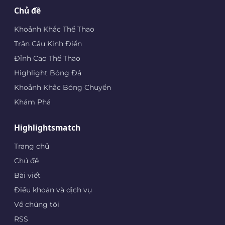
Chủ đề
Khoảnh Khắc Thể Thao
Trận Cầu Kinh Điển
Đỉnh Cao Thể Thao
Highlight Bóng Đá
Khoảnh Khắc Bóng Chuyền
Khám Phá
Highlightsmatch
Trang chủ
Chủ đề
Bài viết
Điều khoản và dịch vụ
Về chúng tôi
RSS