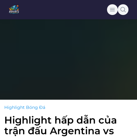
Highlight Bóng Đá
Highlight hấp dẫn của
trận đấu Argentina vs