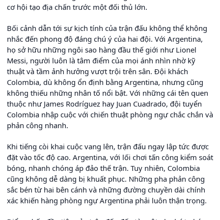
cơ hội tạo địa chấn trước một đối thủ lớn.
Bối cảnh dẫn tới sự kịch tính của trận đấu không thể không
nhắc đến phong độ đáng chú ý của hai đội. Với Argentina,
họ sở hữu những ngôi sao hàng đầu thế giới như Lionel
Messi, người luôn là tâm điểm của mọi ánh nhìn nhờ kỹ
thuật và tầm ảnh hưởng vượt trội trên sân. Đội khách
Colombia, dù không ổn định bằng Argentina, nhưng cũng
không thiếu những nhân tố nổi bật. Với những cái tên quen
thuộc như James Rodríguez hay Juan Cuadrado, đội tuyển
Colombia nhập cuộc với chiến thuật phòng ngự chắc chắn và
phản công nhanh.
Khi tiếng còi khai cuộc vang lên, trận đấu ngay lập tức được
đặt vào tốc độ cao. Argentina, với lối chơi tấn công kiểm soát
bóng, nhanh chóng áp đảo thế trận. Tuy nhiên, Colombia
cũng không dễ dàng bị khuất phục. Những pha phản công
sắc bén từ hai bên cánh và những đường chuyền dài chính
xác khiến hàng phòng ngự Argentina phải luôn thận trọng.