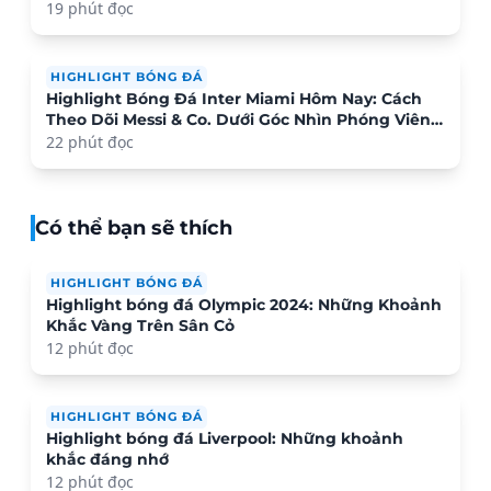
19 phút đọc
HIGHLIGHT BÓNG ĐÁ
Highlight Bóng Đá Inter Miami Hôm Nay: Cách
Theo Dõi Messi & Co. Dưới Góc Nhìn Phóng Viên
Thể Thao
22 phút đọc
Có thể bạn sẽ thích
HIGHLIGHT BÓNG ĐÁ
Highlight bóng đá Olympic 2024: Những Khoảnh
Khắc Vàng Trên Sân Cỏ
12 phút đọc
HIGHLIGHT BÓNG ĐÁ
Highlight bóng đá Liverpool: Những khoảnh
khắc đáng nhớ
12 phút đọc