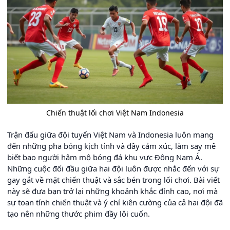
Chiến thuật lối chơi Việt Nam Indonesia
Trận đấu giữa đội tuyển Việt Nam và Indonesia luôn mang
đến những pha bóng kịch tính và đầy cảm xúc, làm say mê
biết bao người hâm mộ bóng đá khu vực Đông Nam Á.
Những cuộc đối đầu giữa hai đội luôn được nhắc đến với sự
gay gắt về mặt chiến thuật và sắc bén trong lối chơi. Bài viết
này sẽ đưa bạn trở lại những khoảnh khắc đỉnh cao, nơi mà
sự toan tính chiến thuật và ý chí kiên cường của cả hai đội đã
tạo nên những thước phim đầy lôi cuốn.