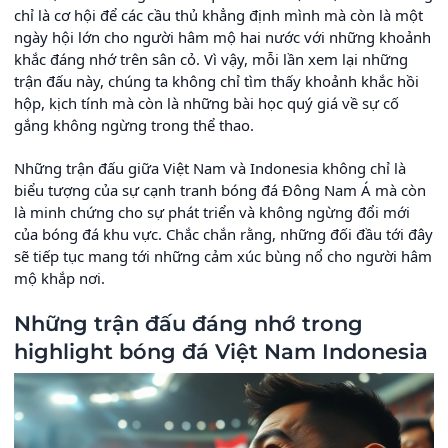
chỉ là cơ hội để các cầu thủ khẳng định mình mà còn là một
ngày hội lớn cho người hâm mộ hai nước với những khoảnh
khắc đáng nhớ trên sân cỏ. Vì vậy, mỗi lần xem lại những
trận đấu này, chúng ta không chỉ tìm thấy khoảnh khắc hồi
hộp, kịch tính mà còn là những bài học quý giá về sự cố
gắng không ngừng trong thể thao.
Những trận đấu giữa Việt Nam và Indonesia không chỉ là
biểu tượng của sự cạnh tranh bóng đá Đông Nam Á mà còn
là minh chứng cho sự phát triển và không ngừng đổi mới
của bóng đá khu vực. Chắc chắn rằng, những đối đầu tới đây
sẽ tiếp tục mang tới những cảm xúc bùng nổ cho người hâm
mộ khắp nơi.
Những trận đấu đáng nhớ trong
highlight bóng đá Việt Nam Indonesia