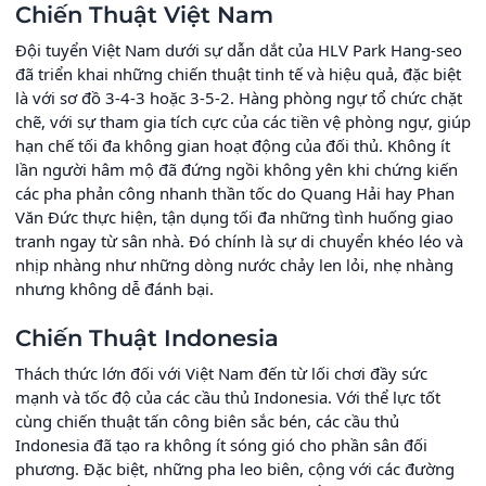
Chiến Thuật Việt Nam
Đội tuyển Việt Nam dưới sự dẫn dắt của HLV Park Hang-seo
đã triển khai những chiến thuật tinh tế và hiệu quả, đặc biệt
là với sơ đồ 3-4-3 hoặc 3-5-2. Hàng phòng ngự tổ chức chặt
chẽ, với sự tham gia tích cực của các tiền vệ phòng ngự, giúp
hạn chế tối đa không gian hoạt động của đối thủ. Không ít
lần người hâm mộ đã đứng ngồi không yên khi chứng kiến
các pha phản công nhanh thần tốc do Quang Hải hay Phan
Văn Đức thực hiện, tận dụng tối đa những tình huống giao
tranh ngay từ sân nhà. Đó chính là sự di chuyển khéo léo và
nhịp nhàng như những dòng nước chảy len lỏi, nhẹ nhàng
nhưng không dễ đánh bại.
Chiến Thuật Indonesia
Thách thức lớn đối với Việt Nam đến từ lối chơi đầy sức
mạnh và tốc độ của các cầu thủ Indonesia. Với thể lực tốt
cùng chiến thuật tấn công biên sắc bén, các cầu thủ
Indonesia đã tạo ra không ít sóng gió cho phần sân đối
phương. Đặc biệt, những pha leo biên, cộng với các đường