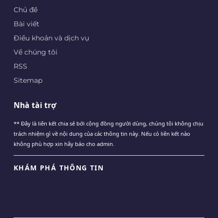
Chủ đề
Bài viết
Điều khoản và dịch vụ
Về chúng tôi
RSS
Sitemap
Nhà tài trợ
** Đây là liên kết chia sẻ bới cộng đồng người dùng, chúng tôi không chịu
trách nhiệm gì về nội dung của các thông tin này. Nếu có liên kết nào
không phù hợp xin hãy báo cho admin.
KHÁM PHÁ THÔNG TIN