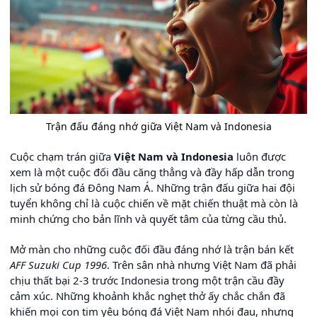
Trận đấu đáng nhớ giữa Việt Nam và Indonesia
Cuộc chạm trán giữa
Việt Nam và Indonesia
luôn được
xem là một cuộc đối đầu căng thẳng và đầy hấp dẫn trong
lịch sử bóng đá Đông Nam Á. Những trận đấu giữa hai đội
tuyển không chỉ là cuộc chiến về mặt chiến thuật mà còn là
minh chứng cho bản lĩnh và quyết tâm của từng cầu thủ.
Mở màn cho những cuộc đối đầu đáng nhớ là trận bán kết
AFF Suzuki Cup 1996
. Trên sân nhà nhưng Việt Nam đã phải
chịu thất bại 2-3 trước Indonesia trong một trận cầu đầy
cảm xúc. Những khoảnh khắc nghẹt thở ấy chắc chắn đã
khiến mọi con tim yêu bóng đá Việt Nam nhói đau, nhưng