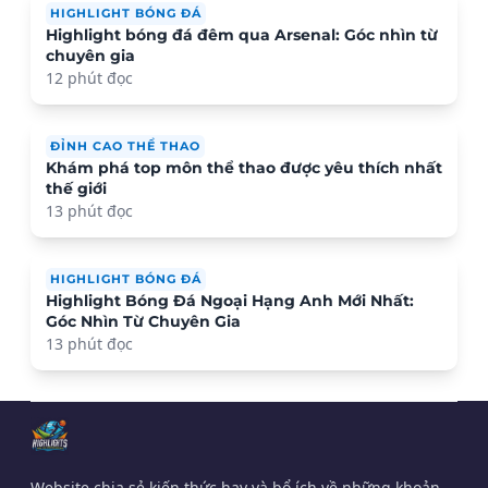
HIGHLIGHT BÓNG ĐÁ
Highlight bóng đá đêm qua Arsenal: Góc nhìn từ
chuyên gia
12 phút đọc
ĐỈNH CAO THỂ THAO
Khám phá top môn thể thao được yêu thích nhất
thế giới
13 phút đọc
HIGHLIGHT BÓNG ĐÁ
Highlight Bóng Đá Ngoại Hạng Anh Mới Nhất:
Góc Nhìn Từ Chuyên Gia
13 phút đọc
Website chia sẻ kiến thức hay và bổ ích về những khoản