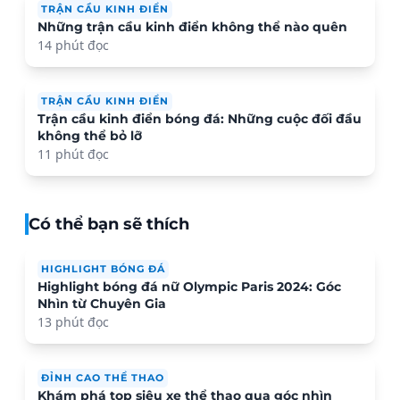
TRẬN CẦU KINH ĐIỂN
Những trận cầu kinh điển không thể nào quên
14 phút đọc
TRẬN CẦU KINH ĐIỂN
Trận cầu kinh điển bóng đá: Những cuộc đối đầu
không thể bỏ lỡ
11 phút đọc
Có thể bạn sẽ thích
HIGHLIGHT BÓNG ĐÁ
Highlight bóng đá nữ Olympic Paris 2024: Góc
Nhìn từ Chuyên Gia
13 phút đọc
ĐỈNH CAO THỂ THAO
Khám phá top siêu xe thể thao qua góc nhìn