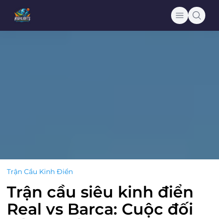
Trận Cầu Kinh Điển
Trận cầu siêu kinh điển
Real vs Barca: Cuộc đối