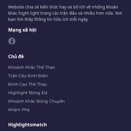
Website chia sẻ kiến thức hay và bổ ích về những khoản
khác hight light trong các trận đấu và nhiều hơn nữa. Nơi
bạn tìm thấy thông tin hữu ích mỗi ngày.
Mạng xã hội
Chủ đề
Khoảnh Khắc Thể Thao
Trận Cầu Kinh Điển
Đỉnh Cao Thể Thao
Highlight Bóng Đá
Khoảnh Khắc Bóng Chuyền
Khám Phá
Highlightsmatch