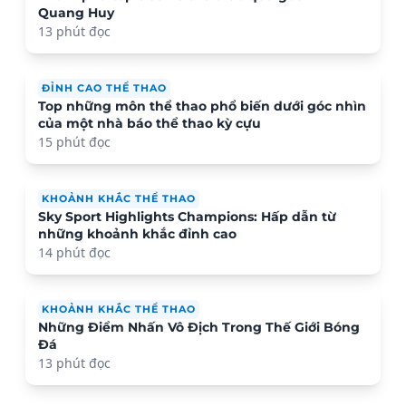
Quang Huy
13 phút đọc
ĐỈNH CAO THỂ THAO
Top những môn thể thao phổ biến dưới góc nhìn
của một nhà báo thể thao kỳ cựu
15 phút đọc
KHOẢNH KHẮC THỂ THAO
Sky Sport Highlights Champions: Hấp dẫn từ
những khoảnh khắc đỉnh cao
14 phút đọc
KHOẢNH KHẮC THỂ THAO
Những Điểm Nhấn Vô Địch Trong Thế Giới Bóng
Đá
13 phút đọc