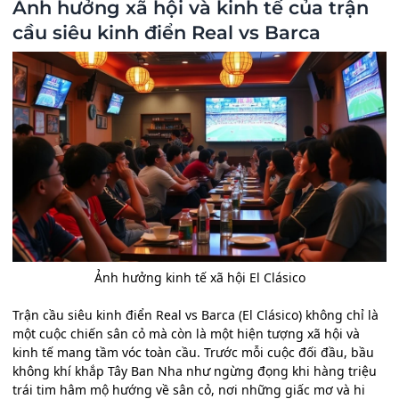
Ảnh hưởng xã hội và kinh tế của trận
cầu siêu kinh điển Real vs Barca
Ảnh hưởng kinh tế xã hội El Clásico
Trận cầu siêu kinh điển Real vs Barca (El Clásico) không chỉ là
một cuộc chiến sân cỏ mà còn là một hiện tượng xã hội và
kinh tế mang tầm vóc toàn cầu. Trước mỗi cuộc đối đầu, bầu
không khí khắp Tây Ban Nha như ngừng đọng khi hàng triệu
trái tim hâm mộ hướng về sân cỏ, nơi những giấc mơ và hi