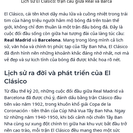
Lịch sử El Clásico: trận cầu giữa Real và Barca
El Clásico, cái tên khơi dậy máu lửa và cuồng nhiệt trong trái
tim của hàng triệu người hâm mộ bóng đá trên toàn thế
giới, không chỉ đơn thuần là một trận đấu bóng đá. Đây là
cuộc đối đầu sống còn giữa hai tượng đài của làng túc cầu:
Real Madrid
và
Barcelona
. Mang trong lòng mình cả lịch
sử, văn hóa và chính trị phức tạp của Tây Ban Nha, El Clásico
đã định hình nên những khoảnh khắc đáng nhớ nhất, nơi mà
vẻ đẹp và sự kịch tính của bóng đá được khắc hoạ rõ nét.
Lịch sử ra đời và phát triển của El
Clásico
Từ đầu thế kỷ 20, những cuộc đối đầu giữa Real Madrid và
Barcelona đã được chú ý, đánh dấu bằng trận Clásico đầu
tiên vào năm 1902, trong khuôn khổ giải Copa de la
Coronación - tiền thân của Cúp Nhà Vua Tây Ban Nha. Ngay
từ những năm 1940-1950, khi bối cảnh nội chiến Tây Ban
Nha cùng sự xung đột chính trị giữa hai khu vực bắt đầu trở
nên cao trào, mỗi trận El Clásico đều mang theo một sức