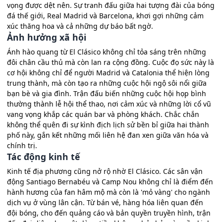
vọng được dệt nên. Sự tranh đấu giữa hai tượng đài của bóng
đá thế giới, Real Madrid và Barcelona, khơi gợi những cảm
xúc thăng hoa và cả những dự báo bất ngờ.
Ảnh hưởng xã hội
Ánh hào quang từ El Clásico không chỉ tỏa sáng trên những
đôi chân cầu thủ mà còn lan ra cộng đồng. Cuộc đọ sức này là
cơ hội không chỉ để người Madrid và Catalonia thể hiện lòng
trung thành, mà còn tạo ra những cuộc hội ngộ sôi nổi giữa
bạn bè và gia đình. Trận đấu biến những cuộc hội họp bình
thường thành lễ hội thể thao, nơi cảm xúc và những lời cổ vũ
vang vọng khắp các quán bar và phòng khách. Chắc chắn
không thể quên đi sự kình địch lịch sử bền bỉ giữa hai thành
phố này, gắn kết những mối liên hệ đan xen giữa văn hóa và
chính trị.
Tác động kinh tế
Kinh tế địa phương cũng nở rộ nhờ El Clásico. Các sân vận
động Santiago Bernabéu và Camp Nou không chỉ là điểm đến
hành hương của fan hâm mộ mà còn là 'mỏ vàng' cho ngành
dịch vụ ở vùng lân cận. Từ bán vé, hàng hóa liên quan đến
đội bóng, cho đến quảng cáo và bản quyền truyền hình, trận