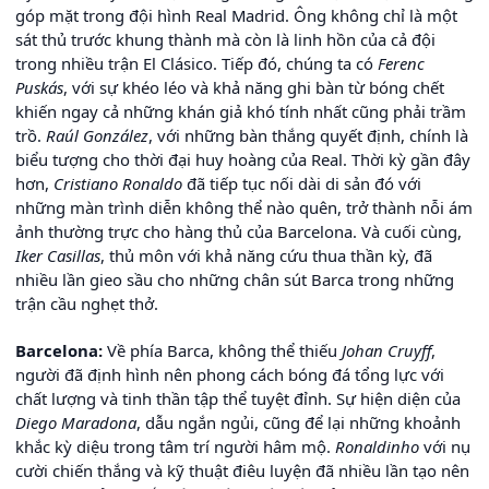
góp mặt trong đội hình Real Madrid. Ông không chỉ là một
sát thủ trước khung thành mà còn là linh hồn của cả đội
trong nhiều trận El Clásico. Tiếp đó, chúng ta có
Ferenc
Puskás
, với sự khéo léo và khả năng ghi bàn từ bóng chết
khiến ngay cả những khán giả khó tính nhất cũng phải trầm
trồ.
Raúl González
, với những bàn thắng quyết định, chính là
biểu tượng cho thời đại huy hoàng của Real. Thời kỳ gần đây
hơn,
Cristiano Ronaldo
đã tiếp tục nối dài di sản đó với
những màn trình diễn không thể nào quên, trở thành nỗi ám
ảnh thường trực cho hàng thủ của Barcelona. Và cuối cùng,
Iker Casillas
, thủ môn với khả năng cứu thua thần kỳ, đã
nhiều lần gieo sầu cho những chân sút Barca trong những
trận cầu nghẹt thở.
Barcelona:
Về phía Barca, không thể thiếu
Johan Cruyff
,
người đã định hình nên phong cách bóng đá tổng lực với
chất lượng và tinh thần tập thể tuyệt đỉnh. Sự hiện diện của
Diego Maradona
, dẫu ngắn ngủi, cũng để lại những khoảnh
khắc kỳ diệu trong tâm trí người hâm mộ.
Ronaldinho
với nụ
cười chiến thắng và kỹ thuật điêu luyện đã nhiều lần tạo nên