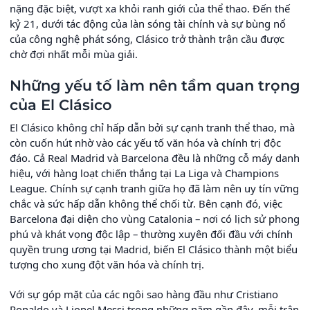
nặng đặc biệt, vượt xa khỏi ranh giới của thể thao. Đến thế
kỷ 21, dưới tác động của làn sóng tài chính và sự bùng nổ
của công nghệ phát sóng, Clásico trở thành trận cầu được
chờ đợi nhất mỗi mùa giải.
Những yếu tố làm nên tầm quan trọng
của El Clásico
El Clásico không chỉ hấp dẫn bởi sự cạnh tranh thể thao, mà
còn cuốn hút nhờ vào các yếu tố văn hóa và chính trị độc
đáo. Cả Real Madrid và Barcelona đều là những cỗ máy danh
hiệu, với hàng loạt chiến thắng tại La Liga và Champions
League. Chính sự cạnh tranh giữa họ đã làm nên uy tín vững
chắc và sức hấp dẫn không thể chối từ. Bên cạnh đó, việc
Barcelona đại diện cho vùng Catalonia – nơi có lịch sử phong
phú và khát vọng độc lập – thường xuyên đối đầu với chính
quyền trung ương tại Madrid, biến El Clásico thành một biểu
tượng cho xung đột văn hóa và chính trị.
Với sự góp mặt của các ngôi sao hàng đầu như Cristiano
Ronaldo và Lionel Messi trong những năm gần đây, mỗi trận