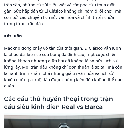
trên sân, những cú sút siêu việt và các pha cứu thua giật
gân. Sức hấp dẫn từ El Clásico không chỉ nằm ở lối chơi, mà
còn bởi câu chuyện lịch sử, văn hóa và chính trị ẩn chứa
trong từng trận đấu.
Kết luận
Mặc cho dòng chảy vô tận của thời gian, El Clásico vẫn luôn
là pháo đài kiên cố của bóng đá đỉnh cao, một cuộc chiến
không khoan nhượng giữa hai gã khổng lồ sở hữu lịch sử
lừng lẫy. Mỗi trận đấu không chỉ đơn thuần là so tài, mà còn
là hành trình khám phá những giá trị văn hóa và lịch sử,
khiến những ai một lần được chứng kiến đều không thể nào
quên.
Các cầu thủ huyền thoại trong trận
cầu siêu kinh điển Real vs Barca