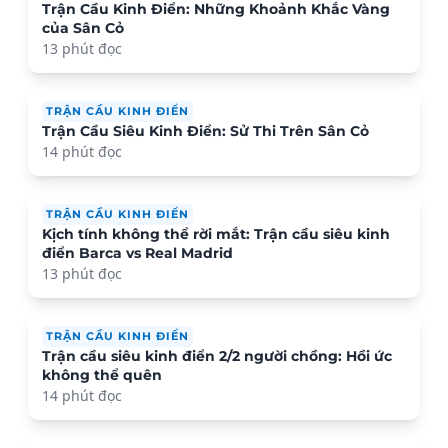
Trận Cầu Kinh Điển: Những Khoảnh Khắc Vàng
của Sân Cỏ
13 phút đọc
TRẬN CẦU KINH ĐIỂN
Trận Cầu Siêu Kinh Điển: Sử Thi Trên Sân Cỏ
14 phút đọc
TRẬN CẦU KINH ĐIỂN
Kịch tính không thể rời mắt: Trận cầu siêu kinh
điển Barca vs Real Madrid
13 phút đọc
TRẬN CẦU KINH ĐIỂN
Trận cầu siêu kinh điển 2/2 người chồng: Hồi ức
không thể quên
14 phút đọc