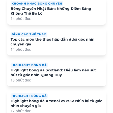
KHOẢNH KHẮC BÓNG CHUYỀN
Bóng Chuyền Nhật Bản: Những Điểm Sáng
Không Thể Bỏ Lỡ
14 phút đọc
ĐỈNH CAO THỂ THAO
Top các môn thể thao hấp dẫn dưới góc nhìn
chuyên gia
14 phút đọc
HIGHLIGHT BÓNG ĐÁ
Highlight bóng đá Scotland: Điều làm nên sức
hút từ góc nhìn Quang Huy
13 phút đọc
HIGHLIGHT BÓNG ĐÁ
Highlight bóng đá Arsenal vs PSG: Nhìn lại từ góc
nhìn chuyên gia
12 phút đọc