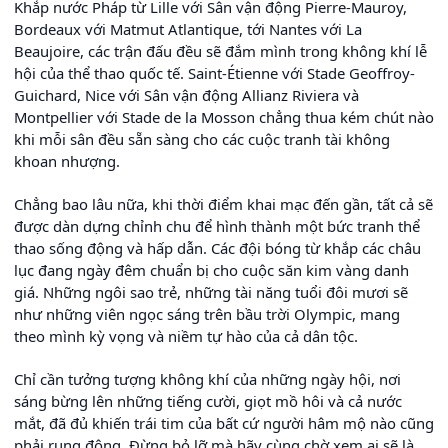
Khắp nước Pháp từ Lille với Sân vận động Pierre-Mauroy,
Bordeaux với Matmut Atlantique, tới Nantes với La
Beaujoire, các trận đấu đều sẽ đắm mình trong không khí lễ
hội của thể thao quốc tế. Saint-Étienne với Stade Geoffroy-
Guichard, Nice với Sân vận động Allianz Riviera và
Montpellier với Stade de la Mosson chẳng thua kém chút nào
khi mỗi sân đều sẵn sàng cho các cuộc tranh tài không
khoan nhượng.
Chẳng bao lâu nữa, khi thời điểm khai mạc đến gần, tất cả sẽ
được dàn dựng chỉnh chu để hình thành một bức tranh thể
thao sống động và hấp dẫn. Các đội bóng từ khắp các châu
lục đang ngày đêm chuẩn bị cho cuộc săn kim vàng danh
giá. Những ngôi sao trẻ, những tài năng tuổi đôi mươi sẽ
như những viên ngọc sáng trên bầu trời Olympic, mang
theo mình kỳ vọng và niềm tự hào của cả dân tộc.
Chỉ cần tưởng tượng không khí của những ngày hội, nơi
sáng bừng lên những tiếng cười, giọt mồ hôi và cả nước
mắt, đã đủ khiến trái tim của bất cứ người hâm mộ nào cũng
phải rung động. Đừng bỏ lỡ mà hãy cùng chờ xem ai sẽ là