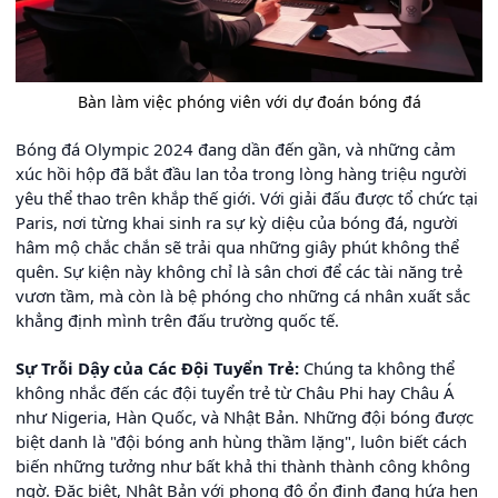
Bàn làm việc phóng viên với dự đoán bóng đá
Bóng đá Olympic 2024 đang dần đến gần, và những cảm
xúc hồi hộp đã bắt đầu lan tỏa trong lòng hàng triệu người
yêu thể thao trên khắp thế giới. Với giải đấu được tổ chức tại
Paris, nơi từng khai sinh ra sự kỳ diệu của bóng đá, người
hâm mộ chắc chắn sẽ trải qua những giây phút không thể
quên. Sự kiện này không chỉ là sân chơi để các tài năng trẻ
vươn tầm, mà còn là bệ phóng cho những cá nhân xuất sắc
khẳng định mình trên đấu trường quốc tế.
Sự Trỗi Dậy của Các Đội Tuyển Trẻ:
Chúng ta không thể
không nhắc đến các đội tuyển trẻ từ Châu Phi hay Châu Á
như Nigeria, Hàn Quốc, và Nhật Bản. Những đội bóng được
biệt danh là "đội bóng anh hùng thầm lặng", luôn biết cách
biến những tưởng như bất khả thi thành thành công không
ngờ. Đặc biệt, Nhật Bản với phong độ ổn định đang hứa hẹn