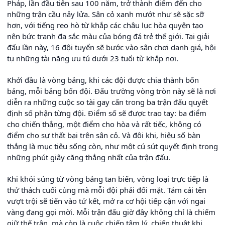
Pháp, lần đầu tiên sau 100 năm, trở thành điểm đến cho
những trận cầu nảy lửa. Sân cỏ xanh mướt như sẽ sặc sỡ
hơn, với tiếng reo hò từ khắp các châu lục hòa quyện tạo
nên bức tranh đa sắc màu của bóng đá trẻ thế giới. Tại giải
đấu lần này, 16 đội tuyển sẽ bước vào sân chơi danh giá, hội
tụ những tài năng ưu tú dưới 23 tuổi từ khắp nơi.
Khởi đầu là vòng bảng, khi các đội được chia thành bốn
bảng, mỗi bảng bốn đội. Đấu trường vòng tròn này sẽ là nơi
diễn ra những cuộc so tài gay cấn trong ba trận đấu quyết
định số phận từng đội. Điểm số sẽ được trao tay: ba điểm
cho chiến thắng, một điểm cho hòa và rất tiếc, không có
điểm cho sự thất bại trên sân cỏ. Và đôi khi, hiệu số bàn
thắng là mục tiêu sống còn, như một cú sút quyết định trong
những phút giây căng thẳng nhất của trận đấu.
Khi khói súng từ vòng bảng tan biến, vòng loại trực tiếp là
thử thách cuối cùng mà mỗi đội phải đối mặt. Tám cái tên
vượt trội sẽ tiến vào tứ kết, mở ra cơ hội tiếp cận với ngai
vàng đang gọi mời. Mỗi trận đấu giờ đây không chỉ là chiếm
giữ thế trận, mà còn là cuộc chiến tâm lý, chiến thuật khi