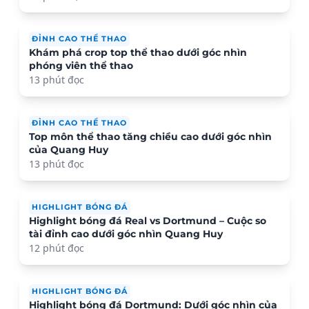
ĐỈNH CAO THỂ THAO
Khám phá crop top thể thao dưới góc nhìn
phóng viên thể thao
13 phút đọc
ĐỈNH CAO THỂ THAO
Top môn thể thao tăng chiều cao dưới góc nhìn
của Quang Huy
13 phút đọc
HIGHLIGHT BÓNG ĐÁ
Highlight bóng đá Real vs Dortmund – Cuộc so
tài đỉnh cao dưới góc nhìn Quang Huy
12 phút đọc
HIGHLIGHT BÓNG ĐÁ
Highlight bóng đá Dortmund: Dưới góc nhìn của