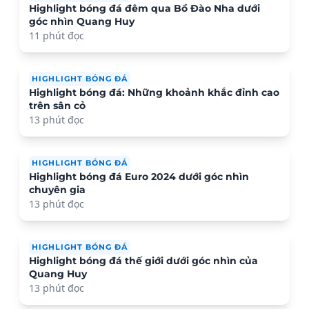
Highlight bóng đá đêm qua Bồ Đào Nha dưới
góc nhìn Quang Huy
11 phút đọc
HIGHLIGHT BÓNG ĐÁ
Highlight bóng đá: Những khoảnh khắc đỉnh cao
trên sân cỏ
13 phút đọc
HIGHLIGHT BÓNG ĐÁ
Highlight bóng đá Euro 2024 dưới góc nhìn
chuyên gia
13 phút đọc
HIGHLIGHT BÓNG ĐÁ
Highlight bóng đá thế giới dưới góc nhìn của
Quang Huy
13 phút đọc