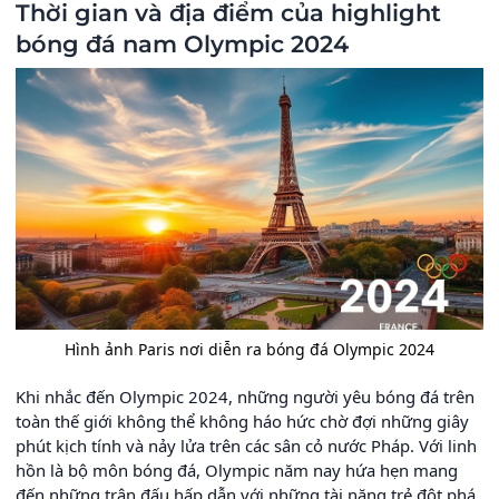
Thời gian và địa điểm của highlight
bóng đá nam Olympic 2024
Hình ảnh Paris nơi diễn ra bóng đá Olympic 2024
Khi nhắc đến Olympic 2024, những người yêu bóng đá trên
toàn thế giới không thể không háo hức chờ đợi những giây
phút kịch tính và nảy lửa trên các sân cỏ nước Pháp. Với linh
hồn là bộ môn bóng đá, Olympic năm nay hứa hẹn mang
đến những trận đấu hấp dẫn với những tài năng trẻ đột phá.