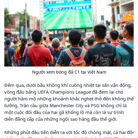
Người xem bóng đá C1 tại Việt Nam
Đêm qua, dưới bầu không khí cuồng nhiệt tại sân vận động,
vòng đấu bảng UEFA Champions League đã đem lại cho
người hâm mộ những khoảnh khắc nghẹt thở đến không thể
tưởng. Trận cầu giữa Manchester City và PSG không chỉ là
một cuộc đối đầu của hai gã khổng lồ mà còn là sự trình
diễn đẳng cấp của những ngôi sao hàng đầu thế giới.
Những phút đầu tiên diễn ra với tốc độ chóng mặt, cả hai đội