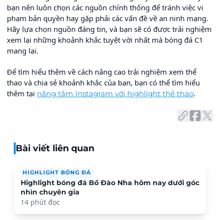
bạn nên luôn chọn các nguồn chính thống để tránh việc vi
phạm bản quyền hay gặp phải các vấn đề về an ninh mạng.
Hãy lựa chọn nguồn đáng tin, và bạn sẽ có được trải nghiệm
xem lại những khoảnh khắc tuyệt vời nhất mà bóng đá C1
mang lại.
Để tìm hiểu thêm về cách nâng cao trải nghiệm xem thể
thao và chia sẻ khoảnh khắc của bạn, bạn có thể tìm hiểu
thêm tại
.
nâng tầm Instagram với highlight thể thao
Bài viết liên quan
HIGHLIGHT BÓNG ĐÁ
Highlight bóng đá Bồ Đào Nha hôm nay dưới góc
nhìn chuyên gia
14 phút đọc