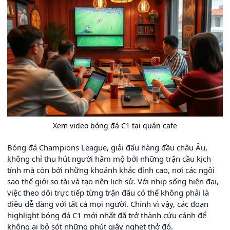
Xem video bóng đá C1 tại quán cafe
Bóng đá Champions League, giải đấu hàng đầu châu Âu,
không chỉ thu hút người hâm mộ bởi những trận cầu kịch
tính mà còn bởi những khoảnh khắc đỉnh cao, nơi các ngôi
sao thế giới so tài và tạo nên lịch sử. Với nhịp sống hiện đại,
việc theo dõi trực tiếp từng trận đấu có thể không phải là
điều dễ dàng với tất cả mọi người. Chính vì vậy, các đoạn
highlight bóng đá C1 mới nhất đã trở thành cứu cánh để
không ai bỏ sót những phút giây nghẹt thở đó.