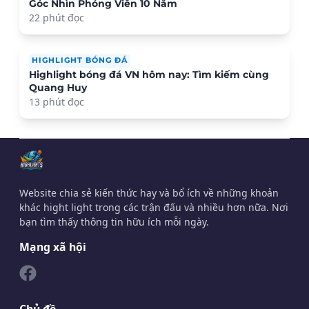
Góc Nhìn Phóng Viên 10 Năm
22 phút đọc
HIGHLIGHT BÓNG ĐÁ
Highlight bóng đá VN hôm nay: Tìm kiếm cùng
Quang Huy
13 phút đọc
Website chia sẻ kiến thức hay và bổ ích về những khoản
khác hight light trong các trận đấu và nhiều hơn nữa. Nơi
bạn tìm thấy thông tin hữu ích mỗi ngày.
Mạng xã hội