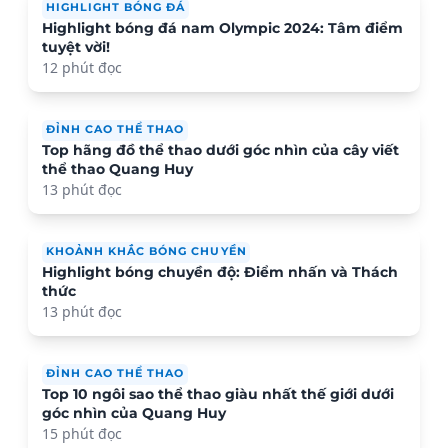
HIGHLIGHT BÓNG ĐÁ
Highlight bóng đá nam Olympic 2024: Tâm điểm
tuyệt vời!
12 phút đọc
ĐỈNH CAO THỂ THAO
Top hãng đồ thể thao dưới góc nhìn của cây viết
thể thao Quang Huy
13 phút đọc
KHOẢNH KHẮC BÓNG CHUYỀN
Highlight bóng chuyền độ: Điểm nhấn và Thách
thức
13 phút đọc
ĐỈNH CAO THỂ THAO
Top 10 ngôi sao thể thao giàu nhất thế giới dưới
góc nhìn của Quang Huy
15 phút đọc