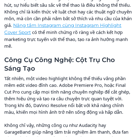
hút, sự hiểu biết sâu sắc về thể thao là điều không thể thiếu.
Không chỉ là kiến thức về luật chơi hay các thuật ngữ chuyên
môn, mà còn cần phải nắm bắt sở thích và nhu cầu của khán
giả.
Nâng tầm Instagram cùng Instagram Highlight
có thể minh chứng rõ ràng về cách kết hợp
Cover Sport
marketing trực tuyến với thể thao, tạo ra ảnh hưởng mạnh
mẽ.
Công Cụ Công Nghệ: Cột Trụ Cho
Sáng Tạo
Tất nhiên, một video highlight không thể thiếu vắng phần
mềm edit video đỉnh cao. Adobe Premiere Pro, hoặc Final
Cut Pro cung cấp mọi tính năng chuyên nghiệp để cắt ghép,
thêm hiệu ứng và tạo ra câu chuyện trực quan tuyệt vời.
Trong khi đó, DaVinci Resolve nổi bật với khả năng chỉnh
màu, khiến mọi hình ảnh trở nên sống động và hấp dẫn.
Không chỉ vậy, những công cụ như Audacity hay
GarageBand giúp nâng tầm trải nghiệm âm thanh, đưa fan