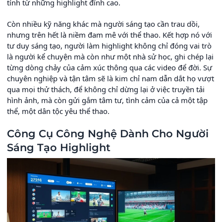
tính từ những highlight đỉnh cao.
Còn nhiều kỹ năng khác mà người sáng tạo cần trau dồi,
nhưng trên hết là niềm đam mê với thể thao. Kết hợp nó với
tư duy sáng tạo, người làm highlight không chỉ đóng vai trò
là người kể chuyện mà còn như một nhà sử học, ghi chép lại
từng dòng chảy của cảm xúc thông qua các video để đời. Sự
chuyên nghiệp và tận tâm sẽ là kim chỉ nam dẫn dắt họ vượt
qua mọi thử thách, để không chỉ dừng lại ở việc truyền tải
hình ảnh, mà còn gửi gắm tâm tư, tình cảm của cả một tập
thể, một dân tộc yêu thể thao.
Công Cụ Công Nghệ Dành Cho Người
Sáng Tạo Highlight