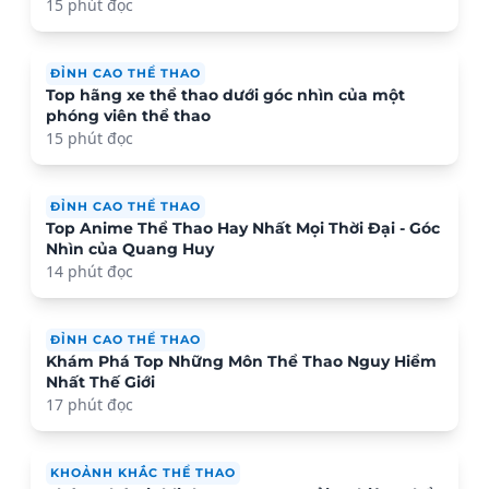
15 phút đọc
ĐỈNH CAO THỂ THAO
Top hãng xe thể thao dưới góc nhìn của một
phóng viên thể thao
15 phút đọc
ĐỈNH CAO THỂ THAO
Top Anime Thể Thao Hay Nhất Mọi Thời Đại - Góc
Nhìn của Quang Huy
14 phút đọc
ĐỈNH CAO THỂ THAO
Khám Phá Top Những Môn Thể Thao Nguy Hiểm
Nhất Thế Giới
17 phút đọc
KHOẢNH KHẮC THỂ THAO