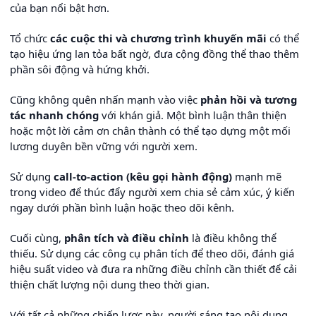
của bạn nổi bật hơn.
Tổ chức
các cuộc thi và chương trình khuyến mãi
có thể
tạo hiệu ứng lan tỏa bất ngờ, đưa cộng đồng thể thao thêm
phần sôi động và hứng khởi.
Cũng không quên nhấn mạnh vào việc
phản hồi và tương
tác nhanh chóng
với khán giả. Một bình luận thân thiện
hoặc một lời cảm ơn chân thành có thể tạo dựng một mối
lương duyên bền vững với người xem.
Sử dụng
call-to-action (kêu gọi hành động)
mạnh mẽ
trong video để thúc đẩy người xem chia sẻ cảm xúc, ý kiến
ngay dưới phần bình luận hoặc theo dõi kênh.
Cuối cùng,
phân tích và điều chỉnh
là điều không thể
thiếu. Sử dụng các công cụ phân tích để theo dõi, đánh giá
hiệu suất video và đưa ra những điều chỉnh cần thiết để cải
thiện chất lượng nội dung theo thời gian.
Với tất cả những chiến lược này, người sáng tạo nội dung