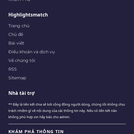
Highlightsmatch
Trang chủ
Chủ đề
Bài viết
Điều khoản và dịch vụ
Về chúng tôi
RSS
Sitemap
Nhà tài trợ
** Đây là liên kết chia sẻ bới cộng đồng người dùng, chúng tôi không chịu
trách nhiệm gì về nội dung của các thông tin này. Nếu có liên kết nào
không phù hợp xin hãy báo cho admin.
KHÁM PHÁ THÔNG TIN