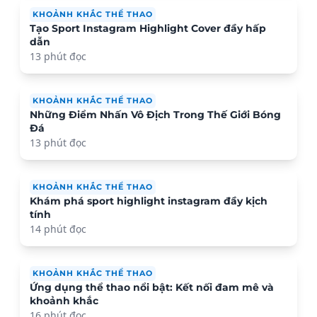
KHOẢNH KHẮC THỂ THAO
Tạo Sport Instagram Highlight Cover đầy hấp
dẫn
13 phút đọc
KHOẢNH KHẮC THỂ THAO
Những Điểm Nhấn Vô Địch Trong Thế Giới Bóng
Đá
13 phút đọc
KHOẢNH KHẮC THỂ THAO
Khám phá sport highlight instagram đầy kịch
tính
14 phút đọc
KHOẢNH KHẮC THỂ THAO
Ứng dụng thể thao nổi bật: Kết nối đam mê và
khoảnh khắc
16 phút đọc