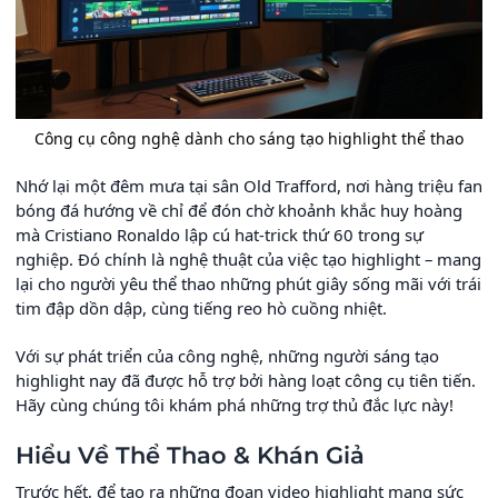
Công cụ công nghệ dành cho sáng tạo highlight thể thao
Nhớ lại một đêm mưa tại sân Old Trafford, nơi hàng triệu fan
bóng đá hướng về chỉ để đón chờ khoảnh khắc huy hoàng
mà Cristiano Ronaldo lập cú hat-trick thứ 60 trong sự
nghiệp. Đó chính là nghệ thuật của việc tạo highlight – mang
lại cho người yêu thể thao những phút giây sống mãi với trái
tim đập dồn dập, cùng tiếng reo hò cuồng nhiệt.
Với sự phát triển của công nghệ, những người sáng tạo
highlight nay đã được hỗ trợ bởi hàng loạt công cụ tiên tiến.
Hãy cùng chúng tôi khám phá những trợ thủ đắc lực này!
Hiểu Về Thể Thao & Khán Giả
Trước hết, để tạo ra những đoạn video highlight mang sức