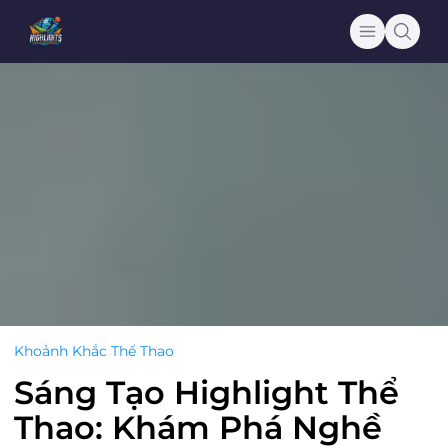
Khoảnh Khắc Thể Thao
Sáng Tạo Highlight Thể
Thao: Khám Phá Nghề