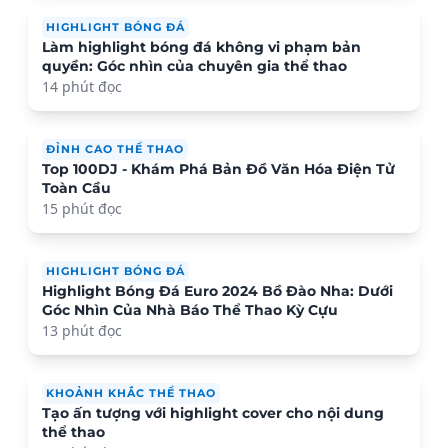
HIGHLIGHT BÓNG ĐÁ
Làm highlight bóng đá không vi phạm bản
quyền: Góc nhìn của chuyên gia thể thao
14 phút đọc
ĐỈNH CAO THỂ THAO
Top 100DJ - Khám Phá Bản Đồ Văn Hóa Điện Tử
Toàn Cầu
15 phút đọc
HIGHLIGHT BÓNG ĐÁ
Highlight Bóng Đá Euro 2024 Bồ Đào Nha: Dưới
Góc Nhìn Của Nhà Báo Thể Thao Kỳ Cựu
13 phút đọc
KHOẢNH KHẮC THỂ THAO
Tạo ấn tượng với highlight cover cho nội dung
thể thao