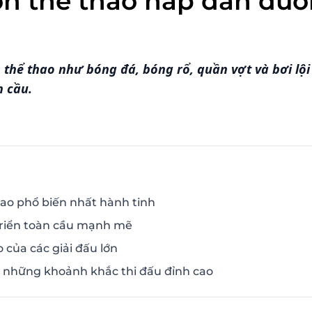
n thể thao hấp dẫn dướ
hể thao như bóng đá, bóng rổ, quần vợt và bơi lội 
 cầu.
ao phổ biến nhất hành tinh
triển toàn cầu mạnh mẽ
 của các giải đấu lớn
 đến những khoảnh khắc thi đấu đỉnh cao