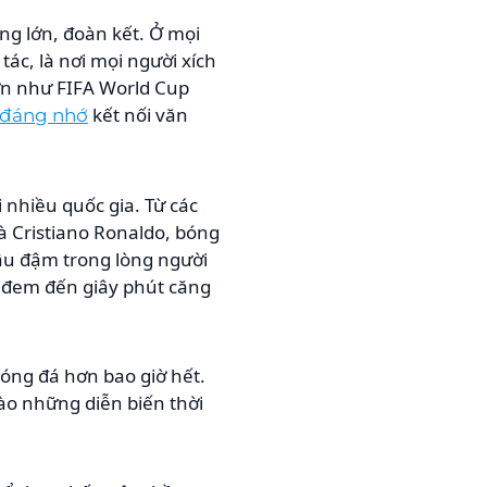
ng lớn, đoàn kết. Ở mọi
ác, là nơi mọi người xích
lớn như FIFA World Cup
kết nối văn
 đáng nhớ
 nhiều quốc gia. Từ các
à Cristiano Ronaldo, bóng
âu đậm trong lòng người
 đem đến giây phút căng
bóng đá hơn bao giờ hết.
ào những diễn biến thời