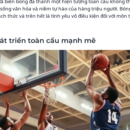
 đã biến bóng đá thành một hiện tượng toàn cầu không t
 sống văn hóa và niềm tự hào của hàng triệu người. Bóng 
thách thức và trên hết là tình yêu vô điều kiện đối với mô
hát triển toàn cầu mạnh mẽ