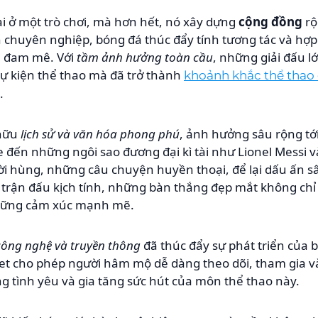
i ở một trò chơi, mà hơn hết, nó xây dựng
cộng đồng
rộ
 chuyên nghiệp, bóng đá thúc đẩy tính tương tác và hợp t
m đam mê. Với
tầm ảnh hưởng toàn cầu
, những giải đấu 
sự kiện thể thao mà đã trở thành
khoảnh khắc thể thao
.
 hữu
lịch sử và văn hóa phong phú
, ảnh hưởng sâu rộng tới
e đến những ngôi sao đương đại kì tài như Lionel Messi v
i hùng, những câu chuyện huyền thoại, để lại dấu ấn s
rận đấu kịch tính, những bàn thắng đẹp mắt không chỉ
hững cảm xúc mạnh mẽ.
công nghệ và truyền thông
đã thúc đẩy sự phát triển của 
et cho phép người hâm mộ dễ dàng theo dõi, tham gia v
ng tình yêu và gia tăng sức hút của môn thể thao này.