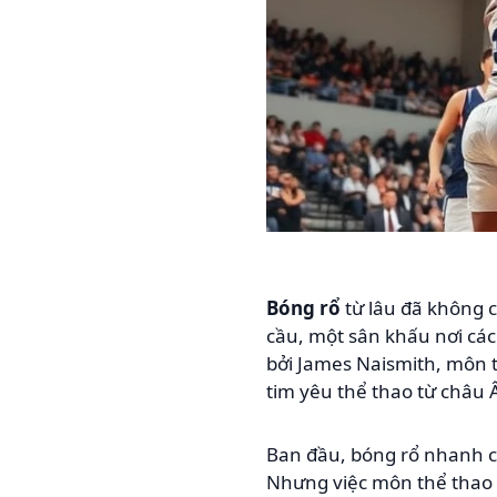
Bóng rổ
từ lâu đã không 
cầu, một sân khấu nơi các 
bởi James Naismith, môn 
tim yêu thể thao từ châu 
Ban đầu, bóng rổ nhanh c
Nhưng việc môn thể thao n