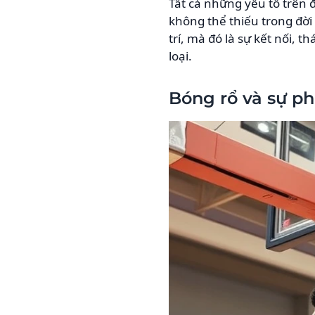
Tất cả những yếu tố trên
không thể thiếu trong đời
trí, mà đó là sự kết nối, 
loại.
Bóng rổ và sự p