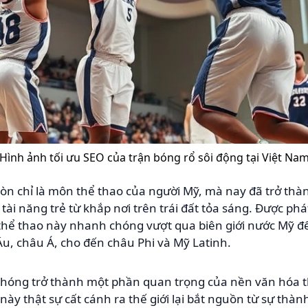
Hình ảnh tối ưu SEO của trận bóng rổ sôi động tại Việt Na
còn chỉ là môn thể thao của người Mỹ, mà nay đã trở th
tài năng trẻ từ khắp nơi trên trái đất tỏa sáng. Được ph
thể thao này nhanh chóng vượt qua biên giới nước Mỹ đ
Âu, châu Á, cho đến châu Phi và Mỹ Latinh.
hóng trở thành một phần quan trọng của nền văn hóa t
ày thật sự cất cánh ra thế giới lại bắt nguồn từ sự thà