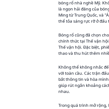
bóng rổ nhà nghề Mỹ. Khôn
là ngọn hải đăng của bóng
Ming từ Trung Quốc, và "
thể tỏa sáng rực rỡ ở đấu
Bóng rổ cũng đã chọn cho 
chính thức tại Thế vận hộ
Thế vận hội. Đặc biệt, ph
thao và thu hút thêm nhiề
Không thể không nhắc đến
với toàn cầu. Các trận đấ
bắt thông tin và hòa mình
giúp rút ngắn khoảng các
nhau.
Trong quá trình mở rộng, 