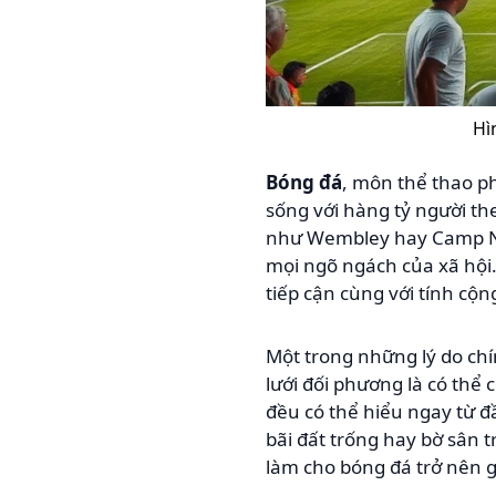
Hì
Bóng đá
, môn thể thao ph
sống với hàng tỷ người the
như Wembley hay Camp Nou
mọi ngõ ngách của xã hội.
tiếp cận cùng với tính c
Một trong những lý do ch
lưới đối phương là có thể 
đều có thể hiểu ngay từ đ
bãi đất trống hay bờ sân 
làm cho bóng đá trở nên g