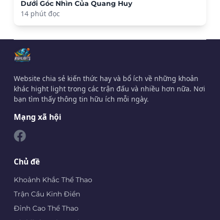
Dưới Góc Nhìn Của Quang Huy
14 phút đọc
Website chia sẻ kiến thức hay và bổ ích về những khoản
khác hight light trong các trận đấu và nhiều hơn nữa. Nơi
bạn tìm thấy thông tin hữu ích mỗi ngày.
Mạng xã hội
Chủ đề
Khoảnh Khắc Thể Thao
Trận Cầu Kinh Điển
Đỉnh Cao Thể Thao