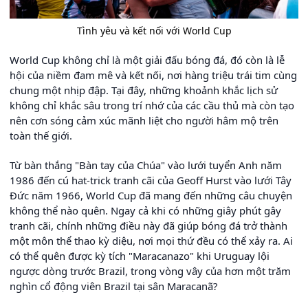
Tình yêu và kết nối với World Cup
World Cup không chỉ là một giải đấu bóng đá, đó còn là lễ
hội của niềm đam mê và kết nối, nơi hàng triệu trái tim cùng
chung một nhịp đập. Tại đây, những khoảnh khắc lịch sử
không chỉ khắc sâu trong trí nhớ của các cầu thủ mà còn tạo
nên cơn sóng cảm xúc mãnh liệt cho người hâm mộ trên
toàn thế giới.
Từ bàn thắng "Bàn tay của Chúa" vào lưới tuyển Anh năm
1986 đến cú hat-trick tranh cãi của Geoff Hurst vào lưới Tây
Đức năm 1966, World Cup đã mang đến những câu chuyện
không thể nào quên. Ngay cả khi có những giây phút gây
tranh cãi, chính những điều này đã giúp bóng đá trở thành
một môn thể thao kỳ diệu, nơi mọi thứ đều có thể xảy ra. Ai
có thể quên được kỳ tích "Maracanazo" khi Uruguay lội
ngược dòng trước Brazil, trong vòng vây của hơn một trăm
nghìn cổ động viên Brazil tại sân Maracanã?