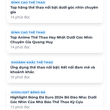
ĐỈNH CAO THỂ THAO
Top hãng thể thao nổi bật dưới góc nhìn chuyên
gia
14 phút đọc
ĐỈNH CAO THỂ THAO
Top Anime Thể Thao Hay Nhất Dưới Góc Nhìn
Chuyên Gia Quang Huy
14 phút đọc
KHOẢNH KHẮC THỂ THAO
Ứng dụng thể thao nổi bật: Kết nối đam mê và
khoảnh khắc
16 phút đọc
HIGHLIGHT BÓNG ĐÁ
Highlight Bóng Đá Euro 2024 Bồ Đào Nha: Dưới
Góc Nhìn Của Nhà Báo Thể Thao Kỳ Cựu
13 phút đọc