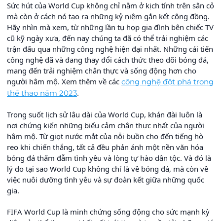
Sức hút của World Cup không chỉ nằm ở kịch tính trên sân cỏ
mà còn ở cách nó tạo ra những kỷ niệm gắn kết cộng đồng.
Hãy nhìn mà xem, từ những lần tụ họp gia đình bên chiếc TV
cũ kỹ ngày xưa, đến nay chúng ta đã có thể trải nghiệm các
trận đấu qua những công nghệ hiện đại nhất. Những cải tiến
công nghệ đã và đang thay đổi cách thức theo dõi bóng đá,
mang đến trải nghiệm chân thực và sống động hơn cho
người hâm mộ. Xem thêm về các
công nghệ đột phá trong
.
thể thao năm 2023
Trong suốt lịch sử lâu dài của World Cup, khán đài luôn là
nơi chứng kiến những biểu cảm chân thực nhất của người
hâm mộ. Từ giọt nước mắt của nỗi buồn cho đến tiếng hò
reo khi chiến thắng, tất cả đều phản ánh một nền văn hóa
bóng đá thấm đẫm tình yêu và lòng tự hào dân tộc. Và đó là
lý do tại sao World Cup không chỉ là về bóng đá, mà còn về
việc nuôi dưỡng tình yêu và sự đoàn kết giữa những quốc
gia.
FIFA World Cup là minh chứng sống động cho sức mạnh kỳ