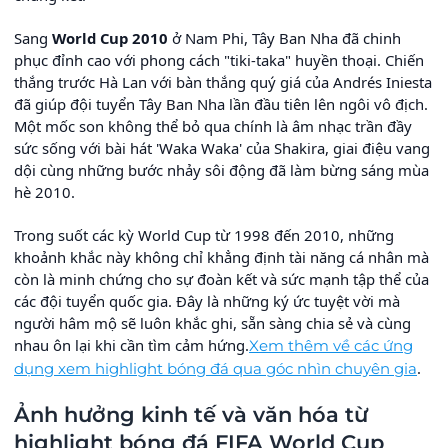
Sang
World Cup 2010
ở Nam Phi, Tây Ban Nha đã chinh
phục đỉnh cao với phong cách "tiki-taka" huyền thoại. Chiến
thắng trước Hà Lan với bàn thắng quý giá của Andrés Iniesta
đã giúp đội tuyển Tây Ban Nha lần đầu tiên lên ngôi vô địch.
Một mốc son không thể bỏ qua chính là âm nhạc trần đầy
sức sống với bài hát 'Waka Waka' của Shakira, giai điệu vang
dội cùng những bước nhảy sôi động đã làm bừng sáng mùa
hè 2010.
Trong suốt các kỳ World Cup từ 1998 đến 2010, những
khoảnh khắc này không chỉ khẳng định tài năng cá nhân mà
còn là minh chứng cho sự đoàn kết và sức mạnh tập thể của
các đội tuyển quốc gia. Đây là những ký ức tuyệt vời mà
người hâm mộ sẽ luôn khắc ghi, sẵn sàng chia sẻ và cùng
nhau ôn lại khi cần tìm cảm hứng.
Xem thêm về các ứng
.
dụng xem highlight bóng đá qua góc nhìn chuyên gia
Ảnh hưởng kinh tế và văn hóa từ
highlight bóng đá FIFA World Cup