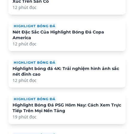
Xúc Trên Sân Cỏ
12 phút đọc
HIGHLIGHT BÓNG ĐÁ
Nét Đặc Sắc Của Highlight Bóng Đá Copa
America
12 phút đọc
HIGHLIGHT BÓNG ĐÁ
Highlight bóng đá 4K: Trải nghiệm hình ảnh sắc
nét đỉnh cao
12 phút đọc
HIGHLIGHT BÓNG ĐÁ
Highlight Bóng Đá PSG Hôm Nay: Cách Xem Trực
Tiếp Trên Mọi Nền Tảng
19 phút đọc