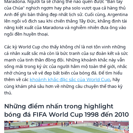
Maradona. Người ta sẽ chẳng thể nào quên được "Bàn tay
của Chúa" nghịch ngợm hay pha solo vượt qua cả hàng thủ
Anh để ghi bàn thắng đẹp nhất lịch sử. Cuối cùng, Argentina
lên ngôi vô địch sau khi chiến thắng Tây Đức, khẳng định tài
năng kiệt xuất của Maradona và nghiễm nhiên đưa ông vào
ngôi đền huyền thoại.
Các kỳ World Cup cho thấy không chỉ là nơi tôn vinh những
cá nhân xuất sắc mà còn là bức tranh của sự đoàn kết và sức
mạnh của tinh thần đồng đội. Những khoảnh khắc này vẫn
sống mãi trong ký ức của người hâm mộ toàn thế giới, nhắc
nhở chúng ta về vẻ đẹp bất biến của bóng đá. Để tìm hiểu
thêm về các
, hãy
khoảnh khắc đặc sắc của World Cup
cùng khám phá sâu hơn về những câu chuyện thể thao kỳ
thú.
Những điểm nhấn trong highlight
bóng đá FIFA World Cup 1998 đến 2010