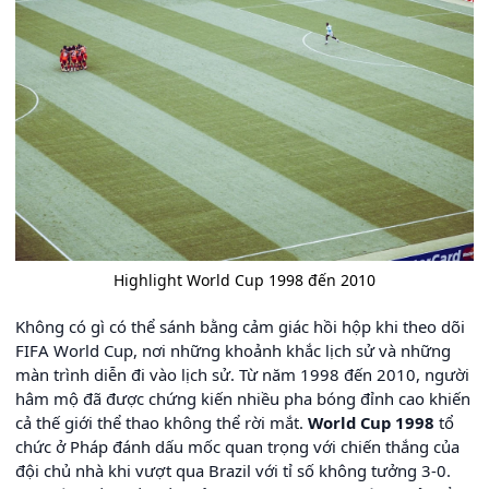
Highlight World Cup 1998 đến 2010
Không có gì có thể sánh bằng cảm giác hồi hộp khi theo dõi
FIFA World Cup, nơi những khoảnh khắc lịch sử và những
màn trình diễn đi vào lịch sử. Từ năm 1998 đến 2010, người
hâm mộ đã được chứng kiến nhiều pha bóng đỉnh cao khiến
cả thế giới thể thao không thể rời mắt.
World Cup 1998
tổ
chức ở Pháp đánh dấu mốc quan trọng với chiến thắng của
đội chủ nhà khi vượt qua Brazil với tỉ số không tưởng 3-0.