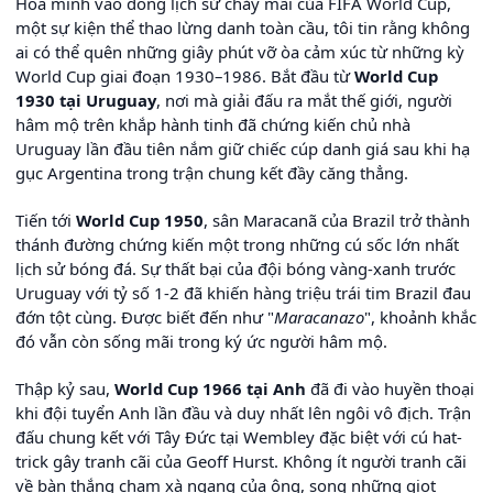
Hòa mình vào dòng lịch sử chảy mãi của FIFA World Cup,
một sự kiện thể thao lừng danh toàn cầu, tôi tin rằng không
ai có thể quên những giây phút vỡ òa cảm xúc từ những kỳ
World Cup giai đoạn 1930–1986. Bắt đầu từ
World Cup
1930 tại Uruguay
, nơi mà giải đấu ra mắt thế giới, người
hâm mộ trên khắp hành tinh đã chứng kiến chủ nhà
Uruguay lần đầu tiên nắm giữ chiếc cúp danh giá sau khi hạ
gục Argentina trong trận chung kết đầy căng thẳng.
Tiến tới
World Cup 1950
, sân Maracanã của Brazil trở thành
thánh đường chứng kiến một trong những cú sốc lớn nhất
lịch sử bóng đá. Sự thất bại của đội bóng vàng-xanh trước
Uruguay với tỷ số 1-2 đã khiến hàng triệu trái tim Brazil đau
đớn tột cùng. Được biết đến như "
Maracanazo
", khoảnh khắc
đó vẫn còn sống mãi trong ký ức người hâm mộ.
Thập kỷ sau,
World Cup 1966 tại Anh
đã đi vào huyền thoại
khi đội tuyển Anh lần đầu và duy nhất lên ngôi vô địch. Trận
đấu chung kết với Tây Đức tại Wembley đặc biệt với cú hat-
trick gây tranh cãi của Geoff Hurst. Không ít người tranh cãi
về bàn thắng chạm xà ngang của ông, song những giọt